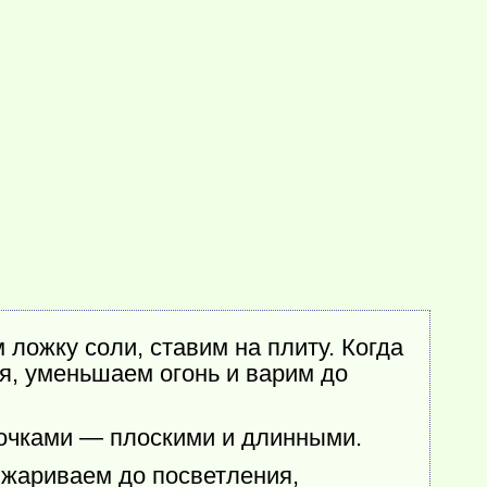
ложку соли, ставим на плиту. Когда
я, уменьшаем огонь и варим до
сочками — плоскими и длинными.
бжариваем до посветления,