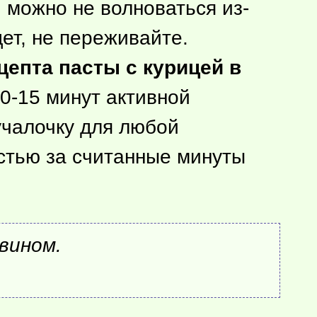
 можно не волноваться из-
ет, не переживайте.
цепта пасты с курицей в
0-15 минут активной
учалочку для любой
остью за считанные минуты
вином.