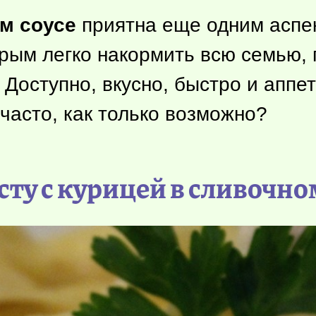
ом соусе
приятна еще одним аспе
орым легко накормить всю семью, 
 Доступно, вкусно, быстро и аппе
часто, как только возможно?
ту с курицей в сливочно