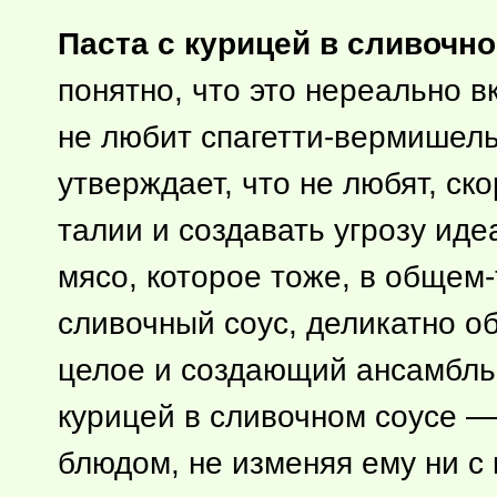
Паста с курицей в сливочн
понятно, что это нереально в
не любит спагетти-вермишель
утверждает, что не любят, ско
талии и создавать угрозу иде
мясо, которое тоже, в
общем-
сливочный соус, деликатно о
целое и создающий ансамбль, 
курицей в сливочном соусе — 
блюдом, не изменяя ему ни с