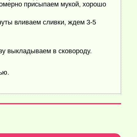
номерно присыпаем мукой, хорошо
нуты вливаем сливки, ждем 3-5
зу выкладываем в сковороду.
ью.