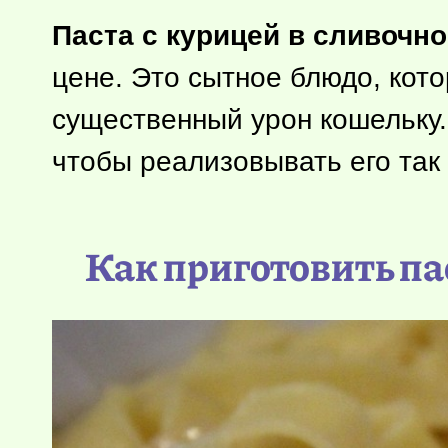
Паста с курицей в сливочн
цене. Это сытное блюдо, кот
существенный урон кошельку.
чтобы реализовывать его так 
Как приготовить пас