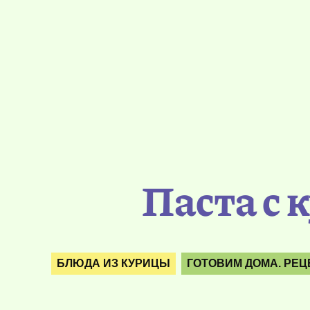
Паста с 
БЛЮДА ИЗ КУРИЦЫ
ГОТОВИМ ДОМА. РЕ