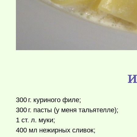
И
300 г.
куриного филе;
300 г.
пасты (у меня тальятелле);
1 ст. л. муки;
400 мл нежирных сливок;