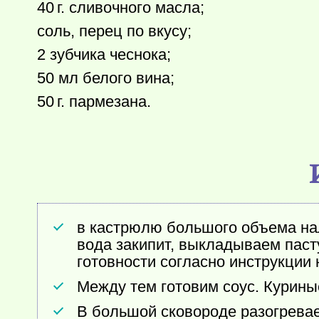
40 г.
сливочного масла;
соль, перец по вкусу;
2 зубчика чеснока;
50 мл белого вина;
50 г.
пармезана.
в кастрюлю большого объема нали
вода закипит, выкладываем паст
готовности согласно инструкции 
Между тем готовим соус. Курины
В большой сковороде разогрева