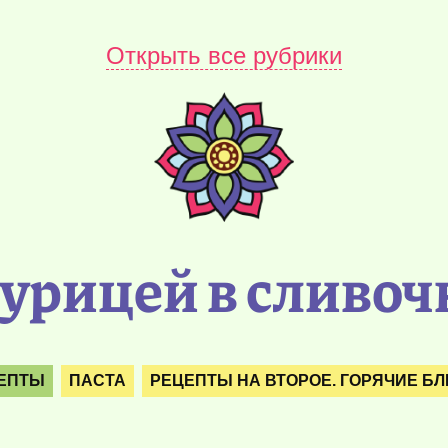
Открыть все рубрики
курицей в сливоч
ЦЕПТЫ
ПАСТА
РЕЦЕПТЫ НА ВТОРОЕ. ГОРЯЧИЕ Б