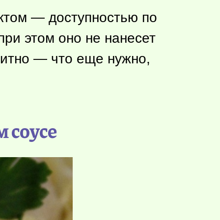
ктом — доступностью по
при этом оно не нанесет
титно — что еще нужно,
м соусе