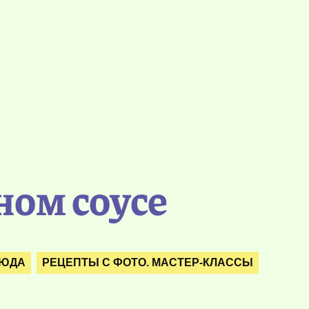
ном соусе
ЛЮДА
РЕЦЕПТЫ С ФОТО. МАСТЕР-КЛАССЫ