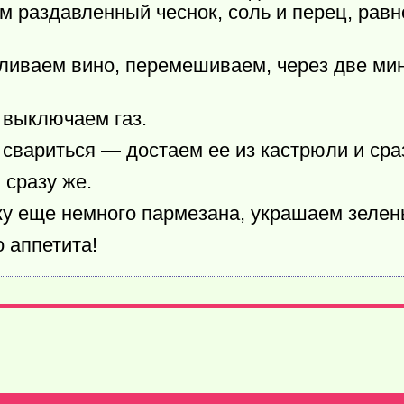
м раздавленный чеснок, соль и перец, рав
вливаем вино, перемешиваем, через две ми
 выключаем газ.
свариться — достаем ее из кастрюли и сра
сразу же.
ку еще немного пармезана, украшаем зелен
 аппетита!