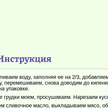
Инструкция
ваем воду, заполняя ее на 2/3, добавляем 
у, перемешиваем, снова доводим до кипени
на упаковке.
е грудки моем, просушиваем. Нарезаем ку
ем сливочное масло, выкладываем мясо, о