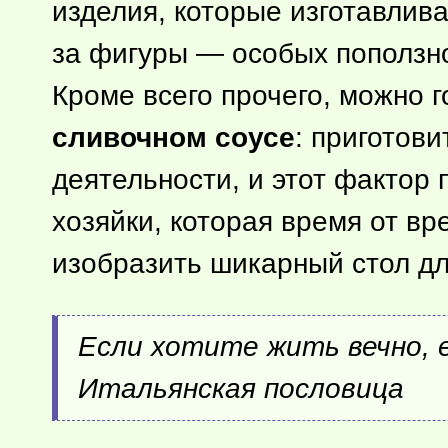
изделия, которые изготавлив
за фигуры — особых поползнов
Кроме всего прочего, можно 
сливочном соусе
: приготов
деятельности, и этот фактор
хозяйки, которая время от в
изобразить шикарный стол дл
Если хотите жить вечно, 
Итальянская пословица