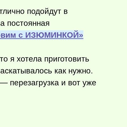
тлично подойдут в
ла постоянная
овим с ИЗЮМИНКОЙ»
то я хотела приготовить
аскатывалось как нужно.
 — перезагрузка и вот уже