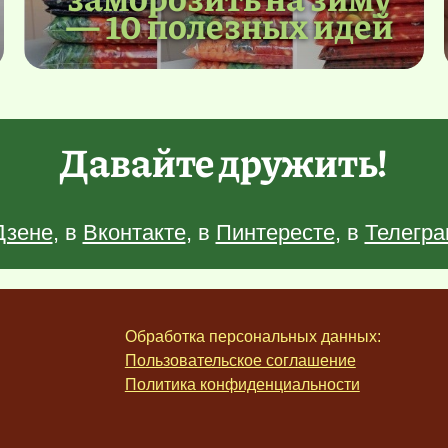
— 10 полезных идей
Давайте дружить!
Дзене
, в
Вконтакте
, в
Пинтересте
, в
Телегра
Обработка персональных данных:
Пользовательское соглашение
Политика конфиденциальности