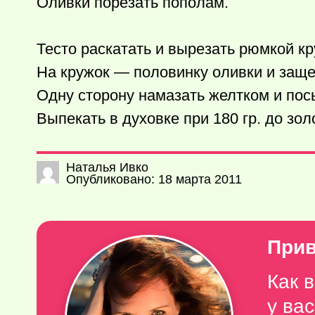
Оливки порезать пополам.
Тесто раскатать и вырезать рюмкой к
На кружок — половинку оливки и защеп
Одну сторону намазать желтком и пос
Выпекать в духовке при 180 гр. до зол
Наталья Ивко
Опубликовано: 18 марта 2011
Прив
Как 
у ва