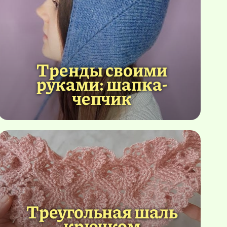
Тренды своими
руками: шапка-
чепчик
Треугольная шаль
крючком