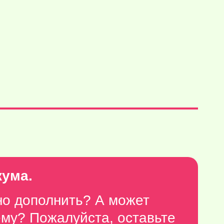
кума.
но дополнить? А может
тему? Пожалуйста,
оставьте