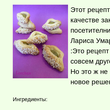
Этот рецепт
качестве за
посетителн
Лариса Ума
:Это рецепт
совсем друг
Но это ж не
новое реше
Ингредиенты: