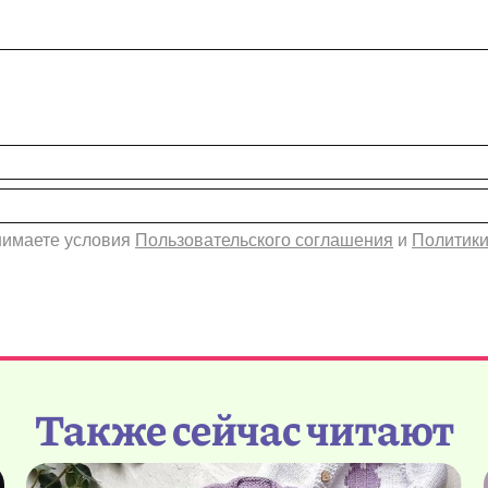
инимаете условия
Пользовательского соглашения
и
Политики
Также сейчас читают