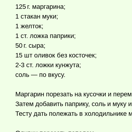
125 г.
маргарина;
1 стакан муки;
1 желток;
1 ст. ложка паприки;
50 г.
сыра;
15 шт оливок без косточек;
2-3 ст. ложки кунжута;
соль — по вкусу.
Маргарин порезать на кусочки и пере
Затем добавить паприку, соль и муку и
Тесту дать полежать в холодильнике м