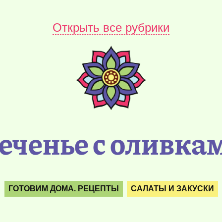
Открыть все рубрики
еченье с оливка
ГОТОВИМ ДОМА. РЕЦЕПТЫ
САЛАТЫ И ЗАКУСКИ