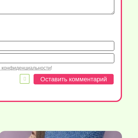
Имя*
Email
 конфиденциальности
!