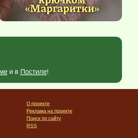
«Маргаритки»
ме
и в
Постиле
!
О проекте
Реклама на проекте
Поиск по сайту
RSS