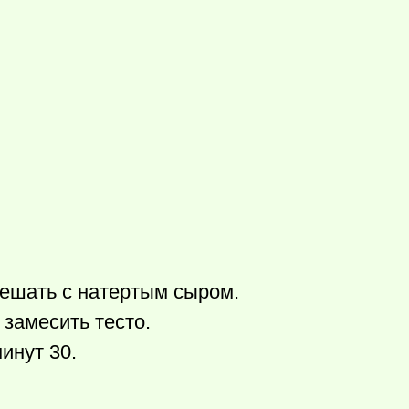
мешать с натертым сыром.
 замесить тесто.
инут 30.