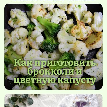
Как приготовить
брокколи и
цветную капусту