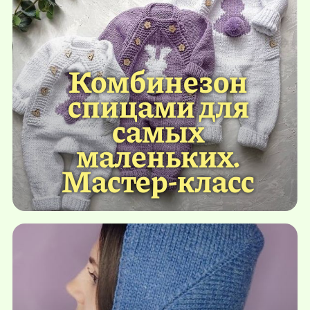
Комбинезон
спицами для
самых
маленьких.
Мастер-класс