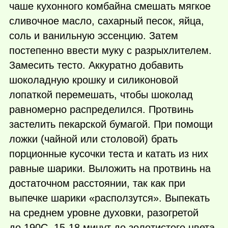
чаше кухонного комбайна смешать мягкое
сливочное масло, сахарный песок, яйца,
соль и ванильную эссенцию. Затем
постепенно ввести муку с разрыхлителем.
Замесить тесто. Аккуратно добавить
шоколадную крошку и силиконовой
лопаткой перемешать, чтобы шоколад
равномерно распределился. Протвинь
застелить пекарской бумагой. При помощи
ложки (чайной или столовой) брать
порционные кусочки теста и катать из них
равные шарики. Выложить на протвинь на
достаточном расстоянии, так как при
выпечке шарики «расползутся». Выпекать
на среднем уровне духовки, разогретой
до 190С, 15-18 минут до золотистого цвета.