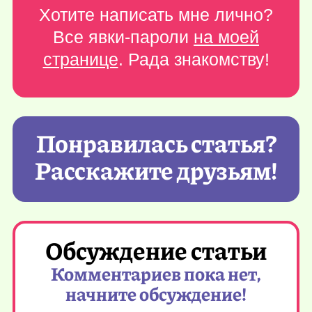
Хотите написать мне лично?
Все явки-пароли
на моей
странице
. Рада знакомству!
Понравилась статья?
Расскажите друзьям!
Обсуждение статьи
Комментариев пока нет,
начните обсуждение!