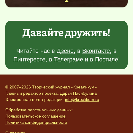
Давайте дружить!
Читайте нас в
Дзене
, в
Вконтакте
, в
Пинтересте
, в
Телеграме
и в
Постиле
!
© 2007–2026 Творческий журнал «Креаликум»
Главный редактор проекта:
Дарья Насибулина
Электронная почта редакции:
info@krealikum.ru
Обработка персональных данных:
Пользовательское соглашение
Политика конфиденциальности
О проекте