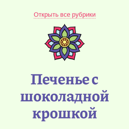
Открыть все рубрики
Печенье с
шоколадной
крошкой