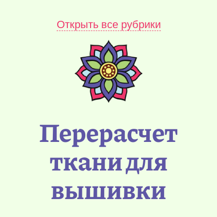
Открыть все рубрики
Перерасчет
ткани для
вышивки