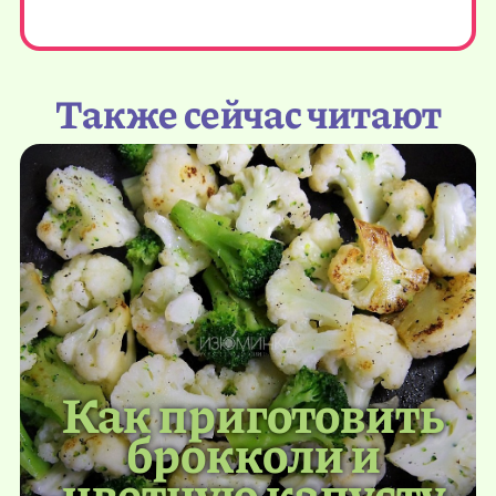
Также сейчас читают
Как приготовить
брокколи и
цветную капусту