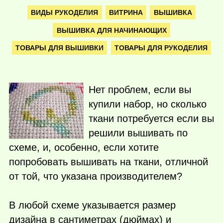
ВИДЫ РУКОДЕЛИЯ
ВИТРИНА
ВЫШИВКА
ВЫШИВКА ДЛЯ НАЧИНАЮЩИХ
ТОВАРЫ ДЛЯ ВЫШИВКИ
ТОВАРЫ ДЛЯ РУКОДЕЛИЯ
Нет проблем, если вы
купили набор, но сколько
ткани потребуется если вы
решили вышивать по
схеме, и, особенно, если хотите
попробовать вышивать на ткани, отличной
от той, что указана производителем?
В любой схеме указывается размер
дизайна в сантиметрах (дюймах) и