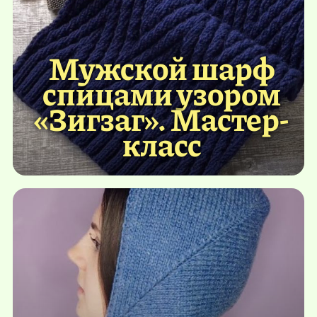
Мужской шарф
спицами узором
«Зигзаг». Мастер-
класс