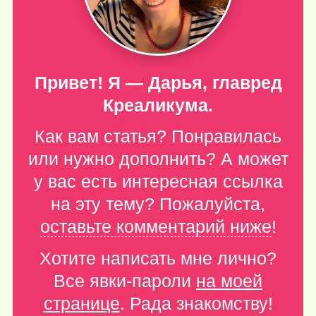
Привет! Я — Дарья, главред
Креаликума.
Как вам статья? Понравилась
или нужно дополнить? А может
у вас есть интересная ссылка
на эту тему? Пожалуйста,
оставьте комментарий ниже
!
Хотите написать мне лично?
Все явки-пароли
на моей
странице
. Рада знакомству!