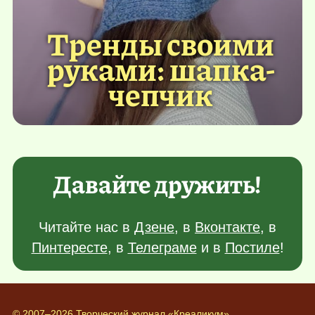
Тренды своими
руками: шапка-
чепчик
Давайте дружить!
Читайте нас в
Дзене
, в
Вконтакте
, в
Пинтересте
, в
Телеграме
и в
Постиле
!
© 2007–2026 Творческий журнал «Креаликум»