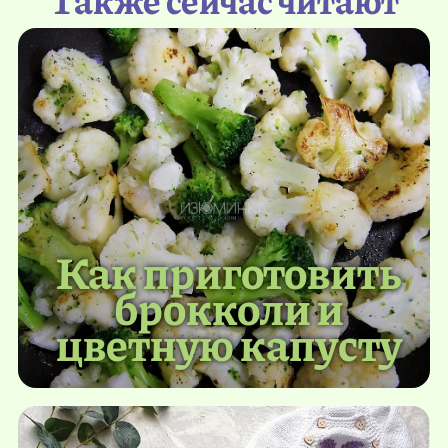
Как приготовить
брокколи и
цветную капусту