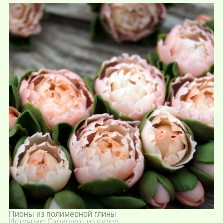
Пионы из полимерной глины
Источник:
Скриншот из видео