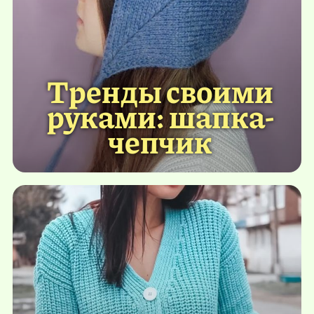
Тренды своими
руками: шапка-
чепчик