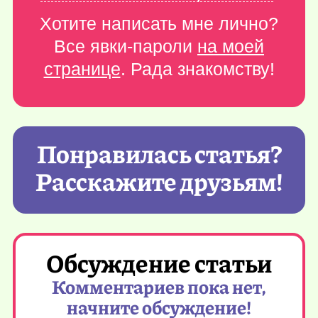
Хотите написать мне лично?
Все явки-пароли
на моей
странице
. Рада знакомству!
Понравилась статья?
Расскажите друзьям!
Обсуждение статьи
Комментариев пока нет,
начните обсуждение!