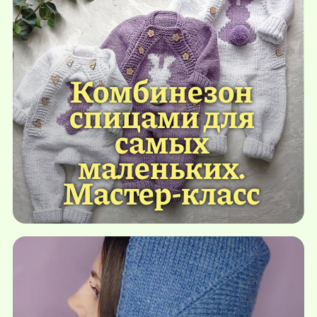
Комбинезон
спицами для
самых
маленьких.
Мастер-класс