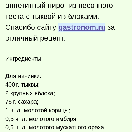
аппетитный пирог из песочного
теста с тыквой и яблоками.
Спасибо сайту
gastronom.ru
за
отличный рецепт.
Ингредиенты:
Для начинки:
400 г.
тыквы;
2 крупных яблока;
75 г.
сахара;
1 ч. л. молотой корицы;
0,5 ч. л. молотого имбиря;
0,5 ч. л. молотого мускатного ореха.