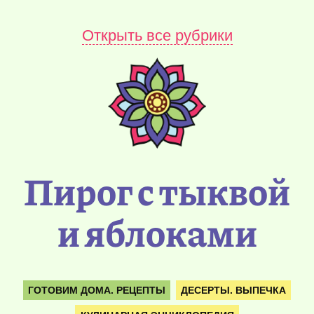
Открыть все рубрики
Пирог с тыквой
и яблоками
ГОТОВИМ ДОМА. РЕЦЕПТЫ
ДЕСЕРТЫ. ВЫПЕЧКА