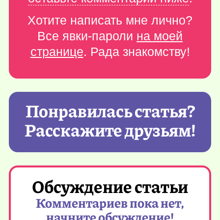
Хотите написать мне лично?
Все явки-пароли
на моей
странице
. Рада знакомству!
Понравилась статья?
Расскажите друзьям!
Обсуждение статьи
Комментариев пока нет,
начните обсуждение!