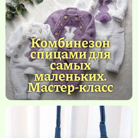
Комбинезон
спицами для
самых
маленьких.
Мастер-класс