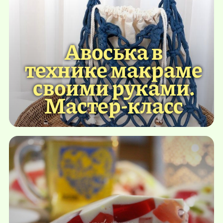
Авоська в
технике макраме
своими руками.
Мастер-класс