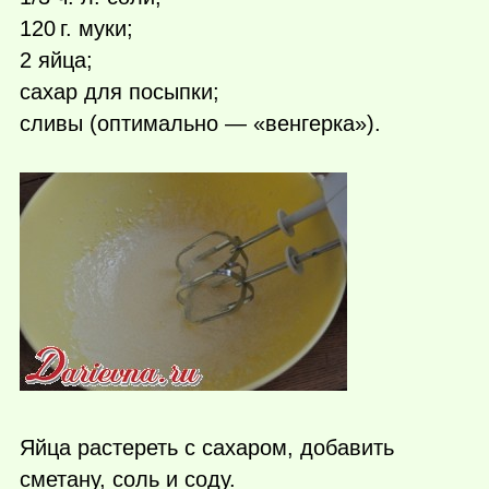
120 г.
муки;
2 яйца;
сахар для посыпки;
сливы (оптимально — «венгерка»).
Яйца растереть с сахаром, добавить
сметану, соль и соду.