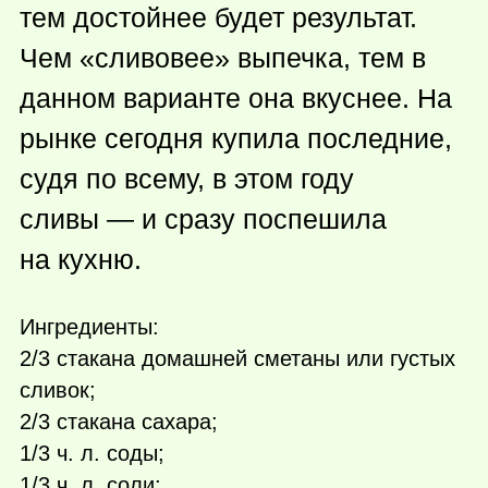
тем достойнее будет результат.
Чем «сливовее» выпечка, тем в
данном варианте она вкуснее. На
рынке сегодня купила последние,
судя по всему, в этом году
сливы — и сразу поспешила
на кухню.
Ингредиенты:
2/3 стакана домашней сметаны или густых
сливок;
2/3 стакана сахара;
1/3 ч. л. соды;
1/3 ч. л. соли;