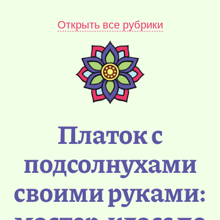
Открыть все рубрики
Платок с
подсолнухами
своими руками: