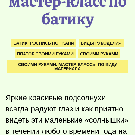
мастер-класс по
батику
БАТИК. РОСПИСЬ ПО ТКАНИ
ВИДЫ РУКОДЕЛИЯ
ПЛАТОК СВОИМИ РУКАМИ
СВОИМИ РУКАМИ
СВОИМИ РУКАМИ. МАСТЕР-КЛАССЫ ПО ВИДУ
МАТЕРИАЛА
Яркие красивые подсолнухи
всегда радуют глаз и как приятно
видеть эти маленькие «солнышки»
в течении любого времени года на