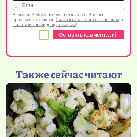
Emai
Внимание! Комментируя статьи на сайте, вы
принимаете условия
Пользовательского соглашения
и
Политики конфиденциальности
!
Также сейчас читают