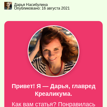
Дарья Насибулина
Опубликовано: 16 августа 2021
Привет! Я — Дарья, главред
Креаликума.
Как вам статья? Понравилась