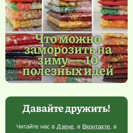
Что можно
заморозить на
зиму — 10
полезных идей
Давайте дружить!
Читайте нас в
Дзене
, в
Вконтакте
, в