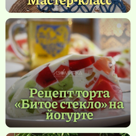
Рецепт торта
«Битое стекло» на
йогурте