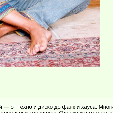
 — от техно и диско до фанк и хауса. Мног
нцевальных площадок. Однако и в момент 