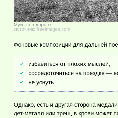
Музыка в дороге.
Источник: freeimages.com
Фоновые композиции для дальней пое
избавиться от плохих мыслей;
сосредоточиться на поездке — е
не уснуть.
Однако, есть и другая сторона медал
дет-металл или треш, в крови может 