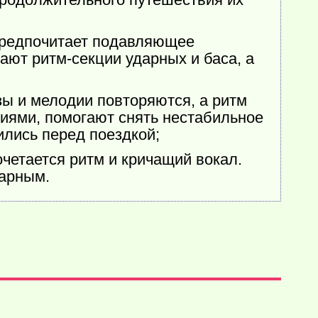
предпочитает подавляющее
ают ритм-секции ударных и баса, а
ы и мелодии повторяются, а ритм
риями, помогают снять нестабильное
лись перед поездкой;
четается ритм и кричащий вокал.
дарным.