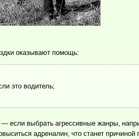
здки оказывают помощь:
сли это водитель;
и — если выбрать агрессивные жанры, напри
повыситься адреналин, что станет причино