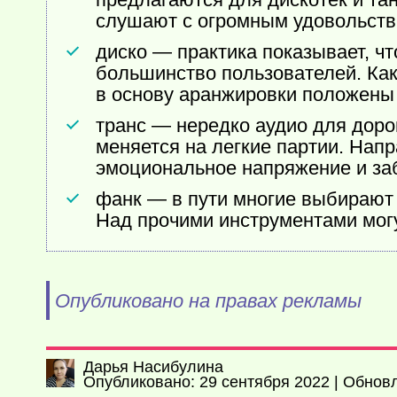
слушают с огромным удовольств
диско — практика показывает, ч
большинство пользователей. Как
в основу аранжировки положены
транс — нередко аудио для доро
меняется на легкие партии. Нап
эмоциональное напряжение и заб
фанк — в пути многие выбирают 
Над прочими инструментами могу
Опубликовано на правах рекламы
Дарья Насибулина
Опубликовано: 29 сентября 2022 | Обновл