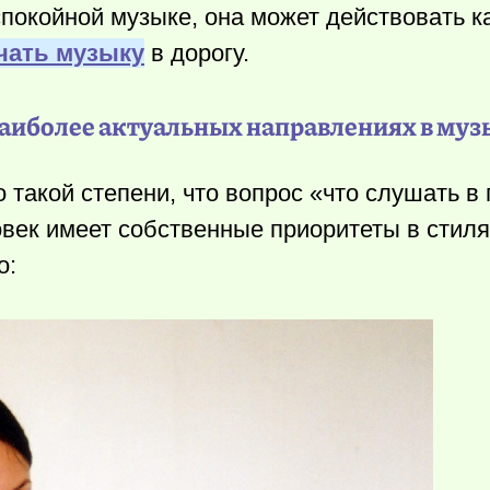
спокойной музыке, она может действовать к
чать музыку
в дорогу.
наиболее актуальных направлениях в муз
такой степени, что вопрос «что слушать в 
овек имеет собственные приоритеты в стиля
о: