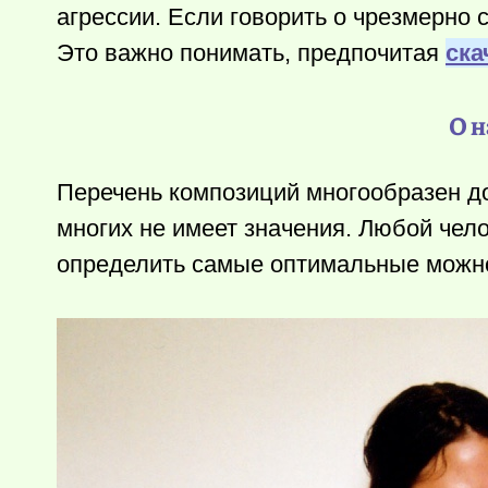
агрессии. Если говорить о чрезмерно 
Это важно понимать, предпочитая
ска
О 
Перечень композиций многообразен до 
многих не имеет значения. Любой чел
определить самые оптимальные можн