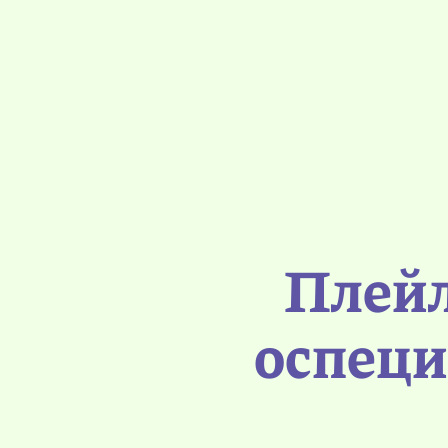
Плейл
оспеци