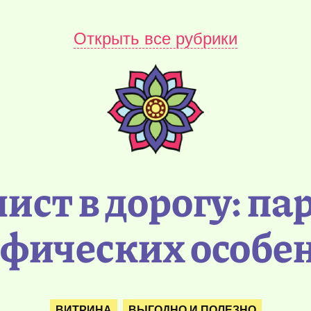
Открыть все рубрики
ист в дорогу: пар
фических особе
ВИТРИНА
ВЫГОДНО И ПОЛЕЗНО