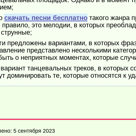
ием;
то
скачать песни бесплатно
такого жанра 
 правило, это мелодии, в которых преоблад
 струнные;
ги предложены вариантами, в которых фраз
равление представлено несколькими катего
ыть о неприятных моментах, которые случи
вариант танцевальных треков, в которых со
т доминировать те, которые относятся к у
ено: 5 сентября 2023