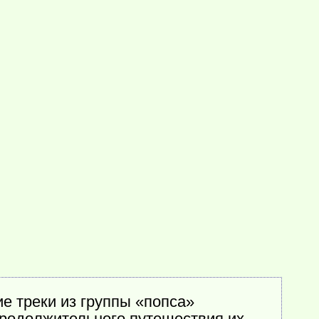
ие треки из группы «попса»
продолжительного путешествия их