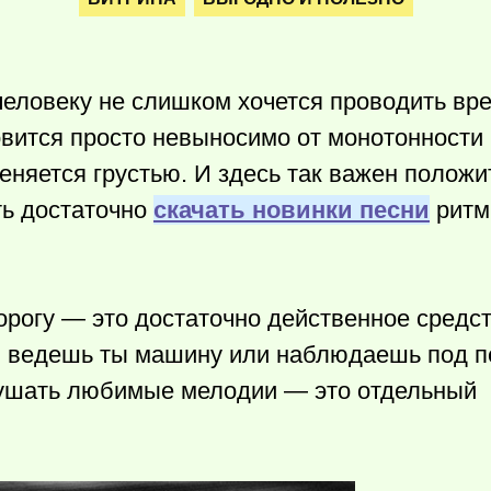
еловеку не слишком хочется проводить вре
вится просто невыносимо от монотонности 
еняется грустью. И здесь так важен полож
ть достаточно
скачать новинки песни
ритм
орогу — это достаточно действенное средств
, ведешь ты машину или наблюдаешь под 
слушать любимые мелодии — это отдельный