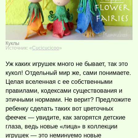
Куклы
Источник: «
Cucicucicoo
»
Уж каких игрушек много не бывает, так это
кукол! Отдельный мир же, сами понимаете.
Целая вселенная с ее собственными
правилами, кодексами существования и
этичными нормами. Не верит? Предложите
ребенку сделать таких вот цветочных
феечек — увидите, как загорятся детские
глаза, ведь новые «лица» в коллекции
игрушек — это неминуемо новые