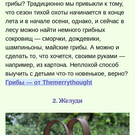
грибы? Традиционно мы привыкли к тому,
что сезон тихой охоты начинается в конце
лета и в начале осени, однако, и сейчас в
лесу можно найти немного грибных
сокровищ — сморчки, дождевики,
шампиньоны, майские грибы. А можно и
сделать то, что хочется, своими руками —
например, из картона. Неплохой способ
выучить с детьми
что-то
новенькое, верно?
Грибы — от Тhemerrythought
2. Желуди