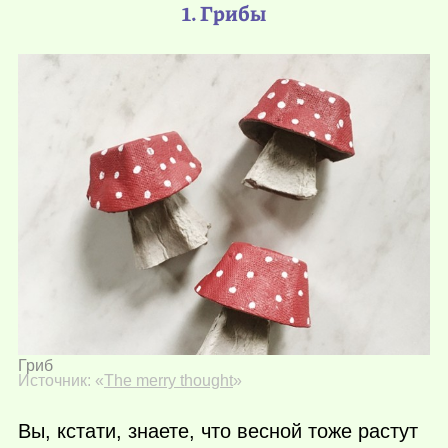
1. Грибы
Гриб
Источник: «
The merry thought
»
Вы, кстати, знаете, что весной тоже растут