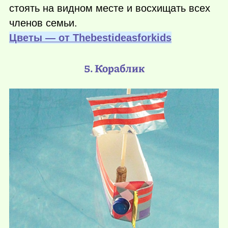
стоять на видном месте и восхищать всех
членов семьи.
Цветы — от Тhebestideasforkids
5. Кораблик