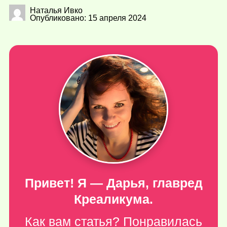
Наталья Ивко
Опубликовано: 15 апреля 2024
Привет! Я — Дарья, главред
Креаликума.
Как вам статья? Понравилась