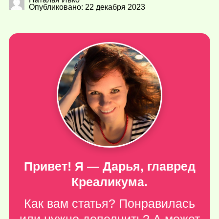
Опубликовано: 22 декабря 2023
Привет! Я — Дарья, главред
Креаликума.
Как вам статья? Понравилась