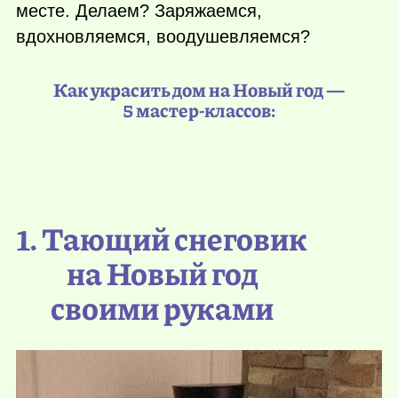
месте. Делаем? Заряжаемся,
вдохновляемся, воодушевляемся?
Как украсить дом на Новый год —
5 мастер-классов:
1. Тающий снеговик
на Новый год
своими руками