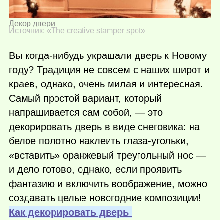
Декор двери
Источник: «
The creative stamper spot
»
Вы
когда-нибудь
украшали дверь к Новому
году? Традиция не совсем с наших широт и
краев, однако, очень милая и интересная.
Самый простой вариант, который
напрашивается сам собой, — это
декорировать дверь в виде снеговика: на
белое полотно наклеить глаза-угольки,
«вставить» оранжевый треугольный нос —
и дело готово, однако, если проявить
фантазию и включить воображение, можно
создавать целые новогодние композиции!
Как декорировать дверь