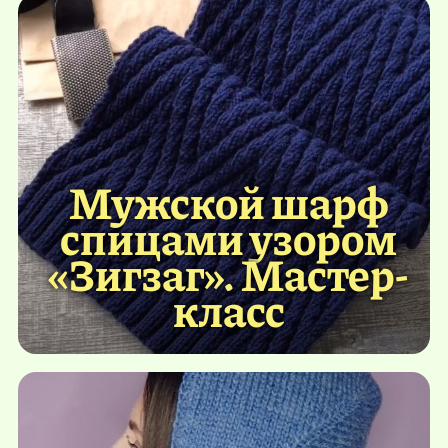
Мужской шарф
спицами узором
«Зигзаг». Мастер-
класс