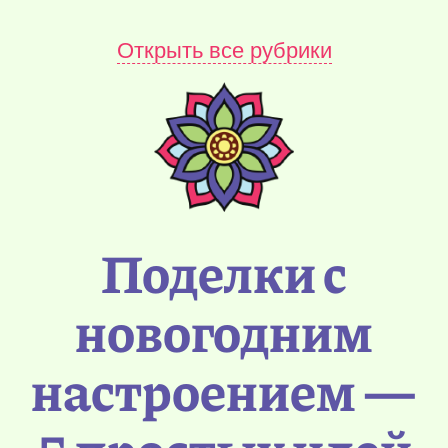
Открыть все рубрики
Поделки с
новогодним
настроением —