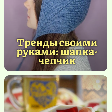
Тренды своими
руками: шапка-
чепчик