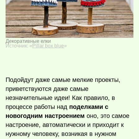
Декоративные елки
Источник: «
Pillar box blue
»
Подойдут даже самые мелкие проекты,
приветствуются даже самые
незначительные идеи! Как правило, в
процессе работы над
поделками с
новогодним настроением
оно, это самое
настроение, автоматически и приходит к
нужному человеку, возникая в нужном