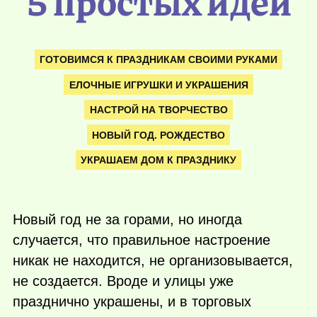
5 простых идей
ГОТОВИМСЯ К ПРАЗДНИКАМ СВОИМИ РУКАМИ
ЕЛОЧНЫЕ ИГРУШКИ И УКРАШЕНИЯ
НАСТРОЙ НА ТВОРЧЕСТВО
НОВЫЙ ГОД. РОЖДЕСТВО
УКРАШАЕМ ДОМ К ПРАЗДНИКУ
Новый год не за горами, но иногда
случается, что правильное настроение
никак не находится, не организовывается,
не создается. Вроде и улицы уже
празднично украшены, и в торговых