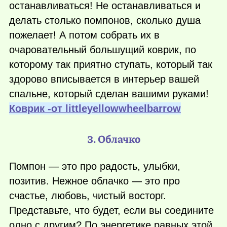
останавливаться! Не останавливаться и
делать столько помпонов, сколько душа
пожелает! А потом собрать их в
очаровательный большущий коврик, по
которому так приятно ступать, который так
здорово вписывается в интерьер вашей
спальне, который сделан вашими руками!
Коврик -от littleyellowwheelbarrow
3. Облачко
Помпон — это про радость, улыбки,
позитив. Нежное облачко — это про
счастье, любовь, чистый восторг.
Представьте, что будет, если вы соедините
одно с другим? По энергетике равных этой