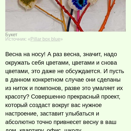
Букет
Источник: «
Pillar box blue
»
Весна на носу! А раз весна, значит, надо
окружать себя цветами, цветами и снова
цветами, это даже не обсуждается. И пусть
в данном конкретном случае они сделаны
из ниток и помпонов, разве это умаляет их
красоту? Совершенно прекрасный проект,
который создаст вокруг вас нужное
настроение, заставит улыбаться и
абсолютно точно привнесет весну в ваш
дом, квартиру, офис, школу.