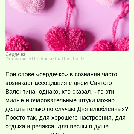
Сердечки
Источник: «
The house that lars built
»
При слове «сердечко» в сознании часто
возникает ассоциация с днем Святого
Валентина, однако, кто сказал, что эти
милые и очаровательные штуки можно
делать только по случаю Дня влюбленных?
Просто так, для хорошего настроения, для
отдыха и релакса, для весны в душе —