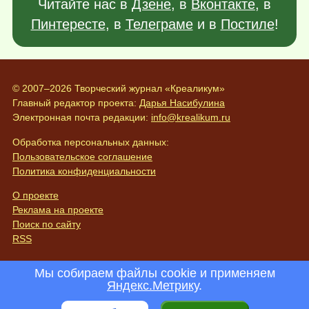
Читайте нас в
Дзене
, в
Вконтакте
, в
Пинтересте
, в
Телеграме
и в
Постиле
!
© 2007–2026 Творческий журнал «Креаликум»
Главный редактор проекта:
Дарья Насибулина
Электронная почта редакции:
info@krealikum.ru
Обработка персональных данных:
Пользовательское соглашение
Политика конфиденциальности
О проекте
Реклама на проекте
Поиск по сайту
RSS
Мы собираем файлы cookie и применяем
Яндекс.Метрику
.