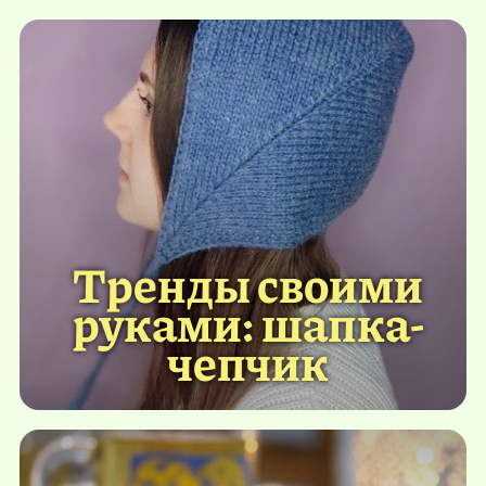
Тренды своими
руками: шапка-
чепчик