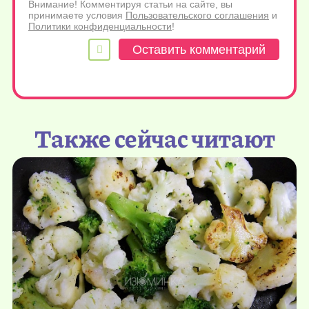
Внимание! Комментируя статьи на сайте, вы
принимаете условия
Пользовательского соглашения
и
Политики конфиденциальности
!
Также сейчас читают