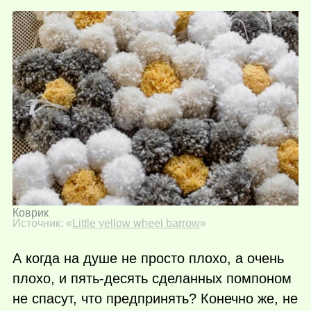
Коврик
Источник: «
Little yellow wheel barrow
»
А когда на душе не просто плохо, а очень
плохо, и пять-десять сделанных помпоном
не спасут, что предпринять? Конечно же, не