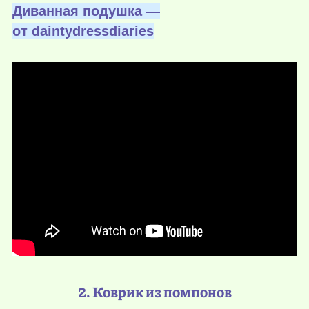
Диванная подушка —
от daintydressdiaries
2. Коврик из помпонов