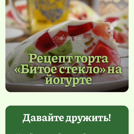
Рецепт торта
«Битое стекло» на
йогурте
Давайте дружить!