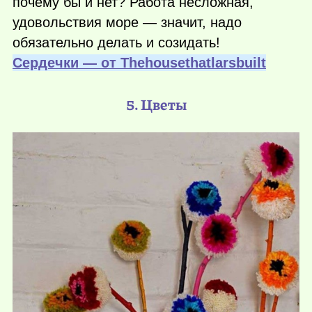
почему бы и нет? Работа несложная,
удовольствия море — значит, надо
обязательно делать и созидать!
Cердечки — от Тhehousethatlarsbuilt
5. Цветы