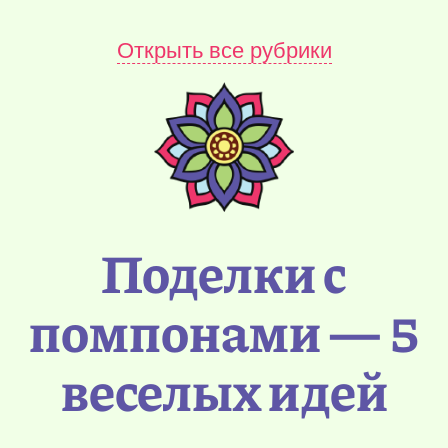
Открыть все рубрики
Поделки с
помпонами — 5
веселых идей