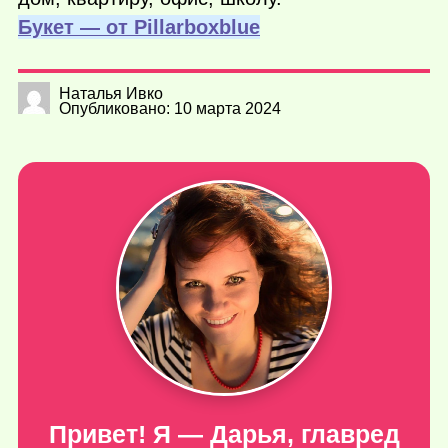
Букет — от Рillarboxblue
Наталья Ивко
Опубликовано: 10 марта 2024
Привет! Я — Дарья, главред