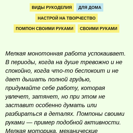
ВИДЫ РУКОДЕЛИЯ
ДЛЯ ДОМА
НАСТРОЙ НА ТВОРЧЕСТВО
ПОМПОН СВОИМИ РУКАМИ
СВОИМИ РУКАМИ
Мелкая монотонная работа успокаивает.
В периоды, когда на душе тревожно и не
спокойно, когда
что-то
беспокоит и не
дает дышать полной грудью,
придумайте себе работу, которая
увлечет, затянет, но при этом не
заставит особенно думать или
разбираться в деталях. Помпоны своими
руками — пример подобной активности.
Мелкая моторика, механические