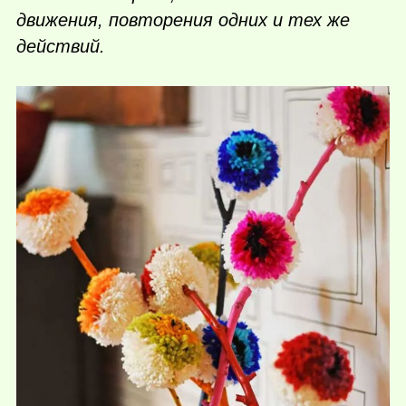
движения, повторения одних и тех же
действий.