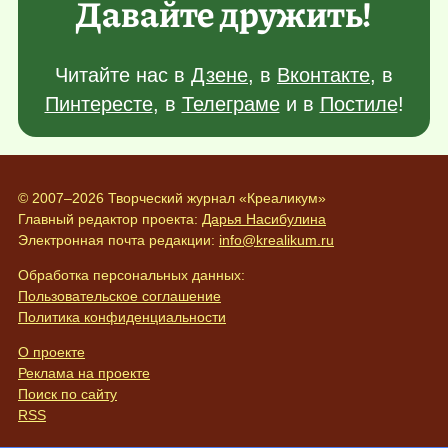
Давайте дружить!
Читайте нас в
Дзене
, в
Вконтакте
, в
Пинтересте
, в
Телеграме
и в
Постиле
!
© 2007–2026 Творческий журнал «Креаликум»
Главный редактор проекта:
Дарья Насибулина
Электронная почта редакции:
info@krealikum.ru
Обработка персональных данных:
Пользовательское соглашение
Политика конфиденциальности
О проекте
Реклама на проекте
Поиск по сайту
RSS