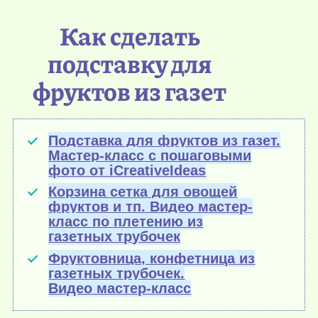
Как сделать
подставку для
фруктов из газет
Подставка для фруктов из газет.
Мастер-класс с пошаговыми
фото от iCreativeIdeas
Корзина сетка для овощей
фруктов и тп. Видео мастер-
класс по плетению из
газетных трубочек
Фруктовница, конфетница из
газетных трубочек.
Видео мастер-класс