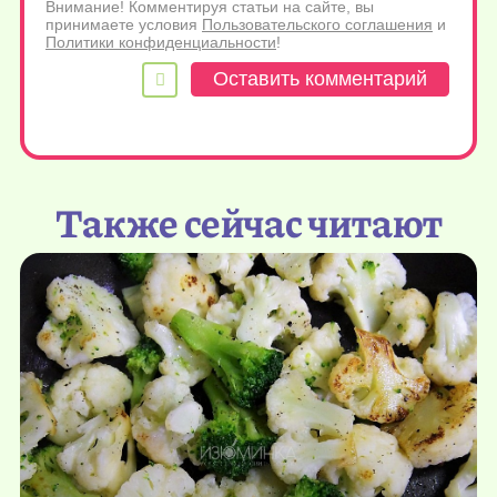
Внимание! Комментируя статьи на сайте, вы
принимаете условия
Пользовательского соглашения
и
Политики конфиденциальности
!
Также сейчас читают