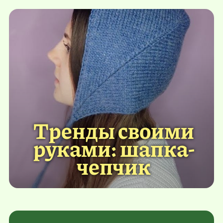
Тренды своими
руками: шапка-
чепчик