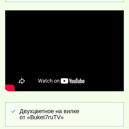
Двухцветное на вилке
от «Buket7ruTV»