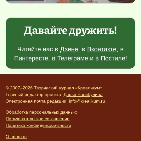
Давайте дружить!
Читайте нас в
Дзене
, в
Вконтакте
, в
Пинтересте
, в
Телеграме
и в
Постиле
!
© 2007–2026 Творческий журнал «Креаликум»
Главный редактор проекта:
Дарья Насибулина
Электронная почта редакции:
info@krealikum.ru
Обработка персональных данных:
Пользовательское соглашение
Политика конфиденциальности
О проекте