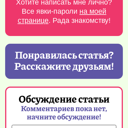
Хотите написать мне лично?
Все явки-пароли
на моей
странице
. Рада знакомству!
Понравилась статья?
Расскажите друзьям!
Обсуждение статьи
Комментариев пока нет,
начните обсуждение!