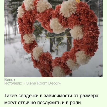
Венок
Источник: «
Olena Room Decor
»
Такие сердечки в зависимости от размера
могут отлично послужить и в роли