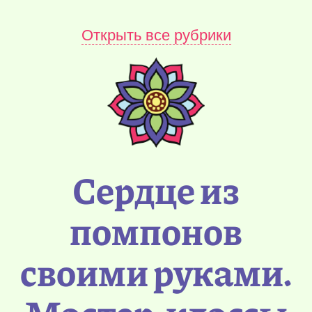
Открыть все рубрики
Сердце из
помпонов
своими руками.