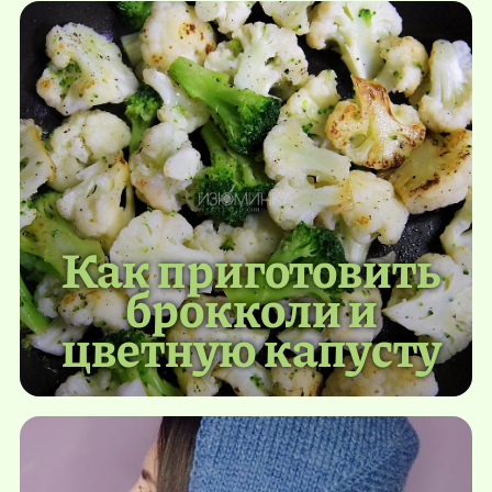
Как приготовить
брокколи и
цветную капусту