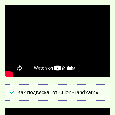
Как подвеска от «LionBrandYarn»