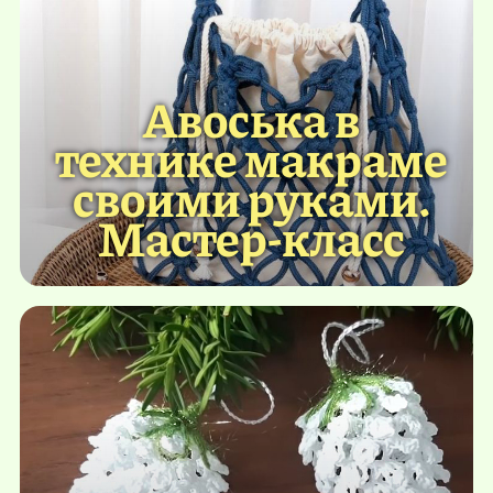
Авоська в
технике макраме
своими руками.
Мастер-класс