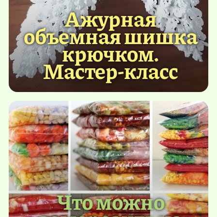
Ажурная
объемная шишка
крючком.
Мастер-класс
Что можно