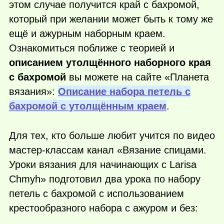
этом случае получится край с бахромой,
который при желании может быть к тому же
ещё и ажурным наборным краем.
Ознакомиться поближе с теорией и
описанием утолщённого наборного края
с бахромой
вы можете на сайте «Планета
вязания»:
Описание набора петель с
бахромой с утолщённым краем
.
Для тех, кто больше любит учится по видео
мастер-классам канал «Вязание спицами.
Уроки вязания для начинающих с Larisa
Chmyh» подготовил два урока по набору
петель с бахромой с использованием
крестообразного набора с ажуром и без: