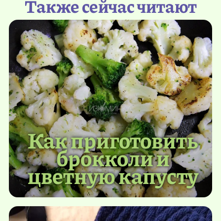
Также сейчас читают
Как приготовить
брокколи и
цветную капусту