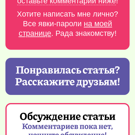
оставьте комментарий ниже
!
Хотите написать мне лично?
Все явки-пароли
на моей
странице
. Рада знакомству!
Понравилась статья?
Расскажите друзьям!
Обсуждение статьи
Комментариев пока нет,
начните обсуждение!