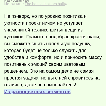
Разноцветная
Источник: «
The house that lars built
»
Не пэчворк, но по уровню позитива и
уютности проект ничем не уступает
знаменитой технике шитья вещи из
кусочков. Грамотно подобрав краски ткани,
вы сможете сшить напольную подушку,
которая будет не только служить для
удобства и комфорта, но и приносить массу
позитивных эмоций своим цветовым
решением. Это на самом деле не самая
простая задача, но вы с ней справитесь на
отлично, даже не сомневайтесь!
Из разноцветных сегментов