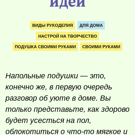
идей
ВИДЫ РУКОДЕЛИЯ
ДЛЯ ДОМА
НАСТРОЙ НА ТВОРЧЕСТВО
ПОДУШКА СВОИМИ РУКАМИ
СВОИМИ РУКАМИ
Напольные подушки — это,
конечно же, в первую очередь
разговор об уюте в доме. Вы
только представьте, как здорово
будет усесться на пол,
облокотиться о
что-то
мягкое и