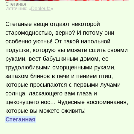
Стеганая
Источник: «
Dobleufa
»
Стеганые вещи отдают некоторой
старомодностью, верно? И потому они
особенно уютны! От такой напольной
подушки, которую вы можете сшить своими
руками, веет бабушкиным домом, ее
трудолюбивыми сморщенными руками,
запахом блинов в печи и пением птиц,
которые просыпаются с первыми лучами
солнца, ласкающего вам глаза и
щекочущего нос... Чудесные воспоминания,
которые вы можете оживить!
Стеганная