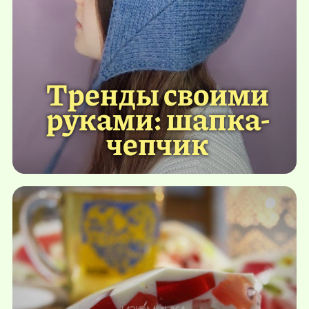
Тренды своими
руками: шапка-
чепчик