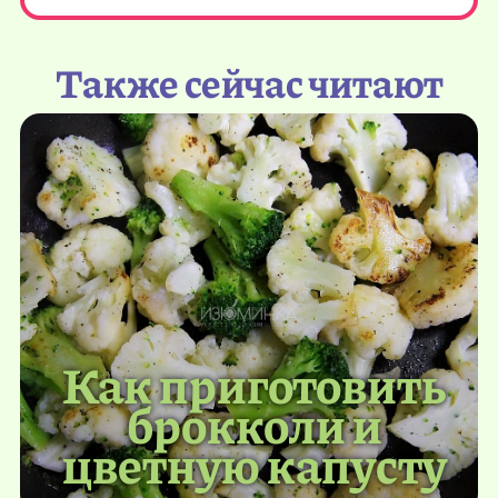
Также сейчас читают
Как приготовить
брокколи и
цветную капусту