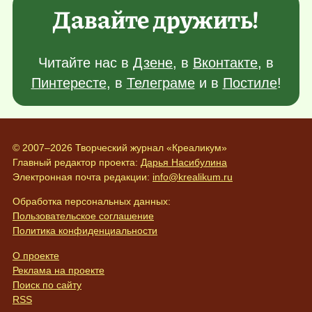
Давайте дружить!
Читайте нас в
Дзене
, в
Вконтакте
, в
Пинтересте
, в
Телеграме
и в
Постиле
!
© 2007–2026 Творческий журнал «Креаликум»
Главный редактор проекта:
Дарья Насибулина
Электронная почта редакции:
info@krealikum.ru
Обработка персональных данных:
Пользовательское соглашение
Политика конфиденциальности
О проекте
Реклама на проекте
Поиск по сайту
RSS