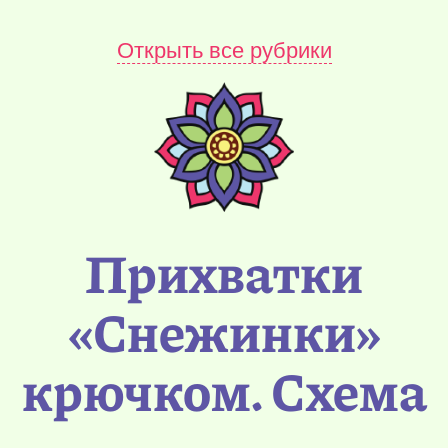
Открыть все рубрики
Прихватки
«Снежинки»
крючком. Схема