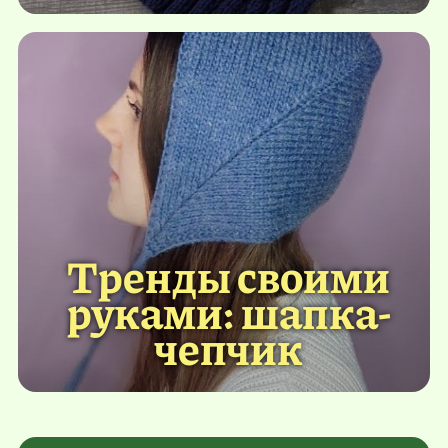
Тренды своими
руками: шапка-
чепчик