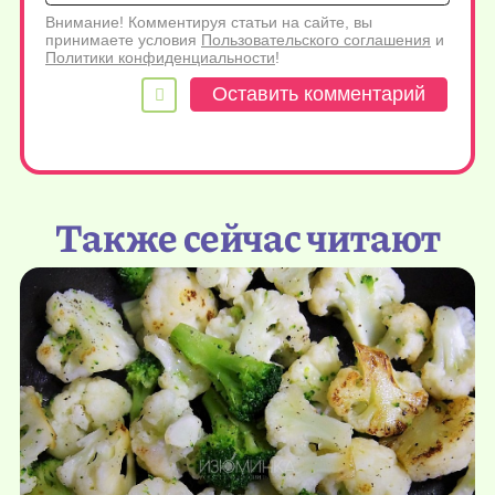
Внимание! Комментируя статьи на сайте, вы
принимаете условия
Пользовательского соглашения
и
Политики конфиденциальности
!
Также сейчас читают