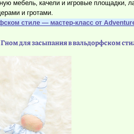
ную мебель, качели и игровые площадки,
щерами и гротами.
фском стиле — мастер-класс от Аdventur
. Гном для засыпания в вальдорфском сти