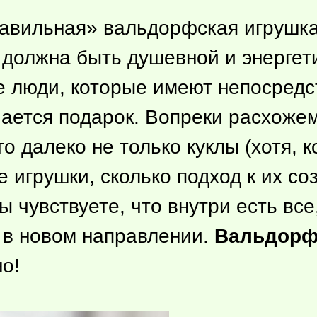
равильная» вальдорфская игрушка
должна быть душевной и энергети
е люди, которые имеют непосредс
чается подарок. Вопреки расхоже
о далеко не только куклы (хотя, ко
 игрушки, сколько подход к их с
 чувствуете, что внутри есть все,
 в новом направлении.
Вальдорф
о!