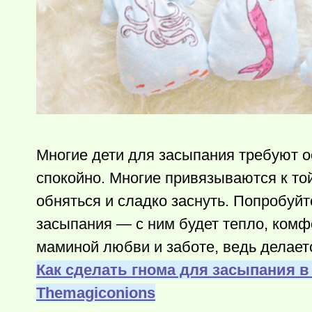
Многие дети для засыпания требуют 
спокойно. Многие привязываются к той
обняться и сладко заснуть. Попробуй
засыпания — с ним будет тепло, комфо
маминой любви и заботе, ведь делае
Как сделать гнома для засыпания в
Тhemagiconions