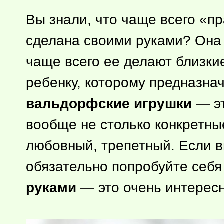
Вы знали, что чаще всего «п
сделана своими руками? Она 
чаще всего ее делают близки
ребенку, которому предназна
вальдорфские игрушки
— эт
вообще не столько конкретные
любовный, трепетный. Если вы
обязательно попробуйте себя
руками
— это очень интересн