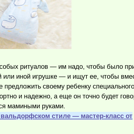
особых ритуалов — им надо, чтобы было пр
 или иной игрушке — и ищут ее, чтобы вмес
те предложить своему ребенку специального
ртно и надежно, а еще он точно будет гово
тся мамиными руками.
 вальдорфском стиле — мастер-класс от