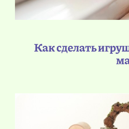
Как сделать игру
ма