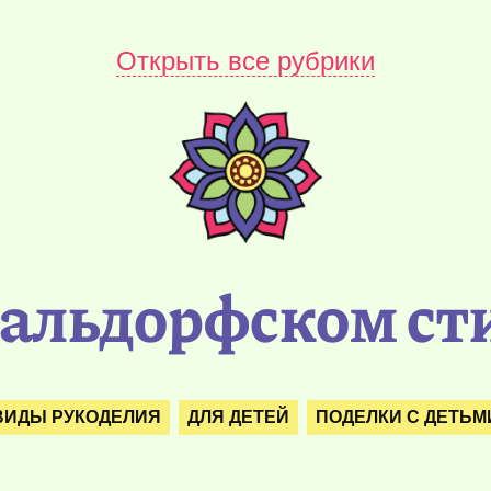
Открыть все рубрики
вальдорфском сти
ВИДЫ РУКОДЕЛИЯ
ДЛЯ ДЕТЕЙ
ПОДЕЛКИ С ДЕТЬМ