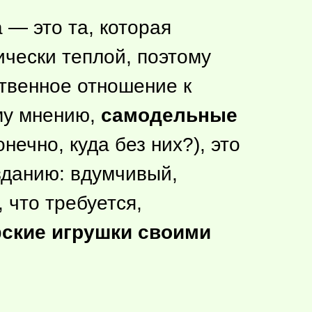
 — это та, которая
чески теплой, поэтому
твенное отношение к
му мнению,
самодельные
нечно, куда без них?), это
озданию: вдумчивый,
 что требуется,
ские игрушки своими