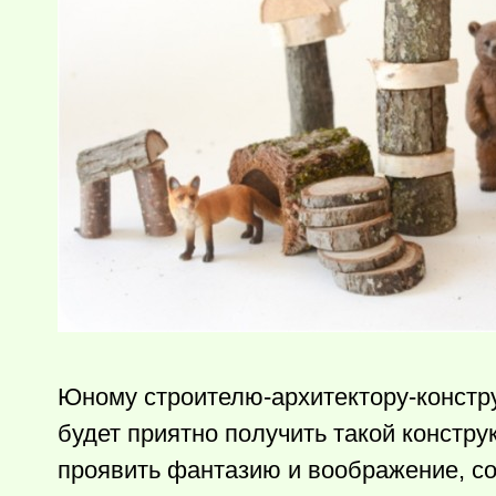
Юному строителю-архитектору-констр
будет приятно получить такой констр
проявить фантазию и воображение, со