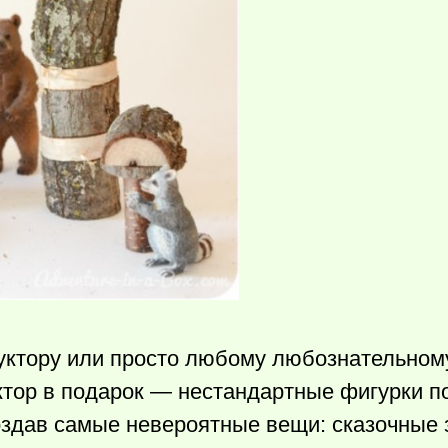
уктору или просто любому любознательном
уктор в подарок — нестандартные фигурки п
здав самые невероятные вещи: сказочные 