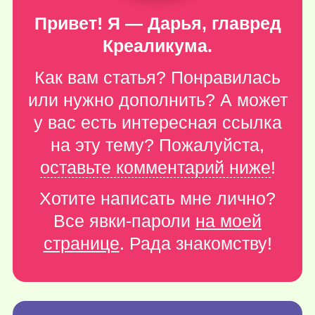
Привет! Я — Дарья, главред
Креаликума.
Как вам статья? Понравилась
или нужно дополнить? А может
у вас есть интересная ссылка
на эту тему? Пожалуйста,
оставьте комментарий ниже
!
Хотите написать мне лично?
Все явки-пароли
на моей
странице
. Рада знакомству!