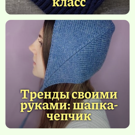
класс
Тренды своими
руками: шапка-
чепчик