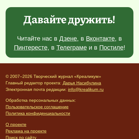
Давайте дружить!
Читайте нас в
Дзене
, в
Вконтакте
, в
Пинтересте
, в
Телеграме
и в
Постиле
!
© 2007–2026 Творческий журнал «Креаликум»
Главный редактор проекта:
Дарья Насибулина
Электронная почта редакции:
info@krealikum.ru
Обработка персональных данных:
Пользовательское соглашение
Политика конфиденциальности
О проекте
Реклама на проекте
Поиск по сайту