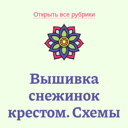
Открыть все рубрики
Вышивка
снежинок
крестом. Схемы