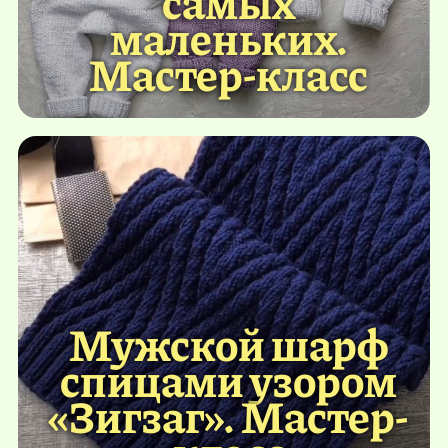
самых
маленьких.
Мастер-класс
Мужской шарф
спицами узором
«Зигзаг». Мастер-