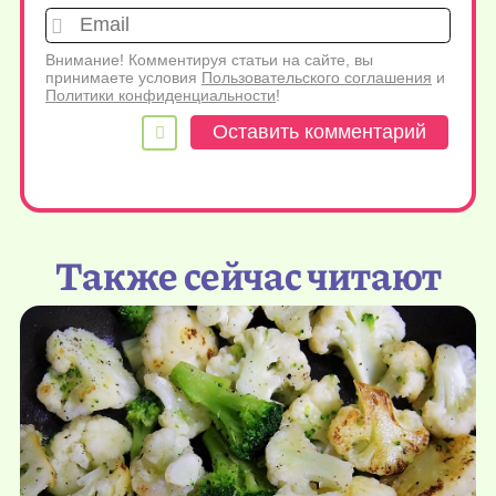
Emai
Внимание! Комментируя статьи на сайте, вы
принимаете условия
Пользовательского соглашения
и
Политики конфиденциальности
!
Также сейчас читают