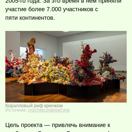
2005-го года. За это время в нем приняли
участие более 7.000 участников с
пяти континентов.
Коралловый риф крючком
Источник:
crochetcoralreef.org
Цель проекта — привлечь внимание к