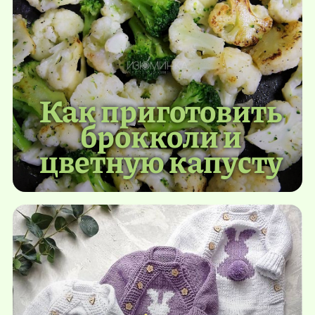
Как приготовить
брокколи и
цветную капусту