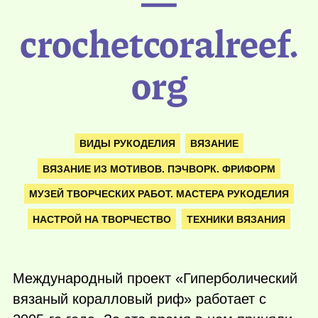
—
crochetcoralreef.
org
ВИДЫ РУКОДЕЛИЯ
ВЯЗАНИЕ
ВЯЗАНИЕ ИЗ МОТИВОВ. ПЭЧВОРК. ФРИФОРМ
МУЗЕЙ ТВОРЧЕСКИХ РАБОТ. МАСТЕРА РУКОДЕЛИЯ
НАСТРОЙ НА ТВОРЧЕСТВО
ТЕХНИКИ ВЯЗАНИЯ
Международный проект «Гиперболический
вязаный коралловый риф» работает с