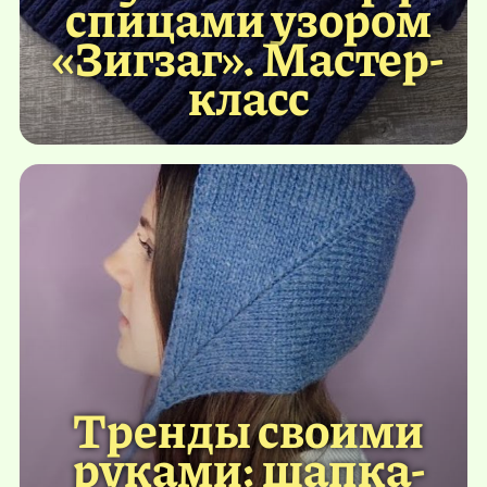
спицами узором
«Зигзаг». Мастер-
класс
Тренды своими
руками: шапка-