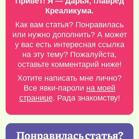
Привет! Я — Дарья, главред
Креаликума.
Как вам статья? Понравилась
или нужно дополнить? А может
у вас есть интересная ссылка
на эту тему? Пожалуйста,
оставьте комментарий ниже
!
Хотите написать мне лично?
Все явки-пароли
на моей
странице
. Рада знакомству!
Понравилась статья?