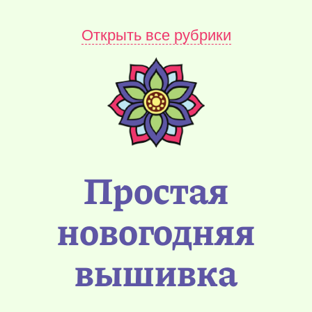
Открыть все рубрики
Простая
новогодняя
вышивка