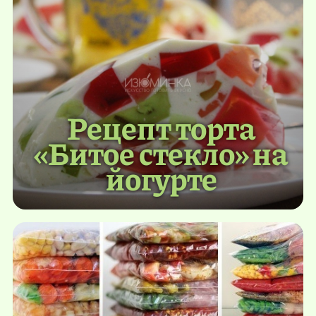
Рецепт торта
«Битое стекло» на
йогурте