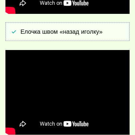
Елочка швом «назад иголку»