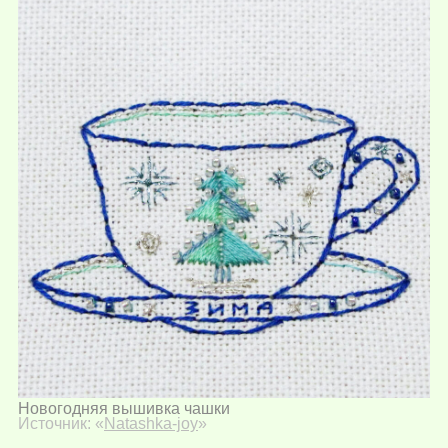
Новогодняя вышивка чашки
Источник: «
Natashka-joy
»