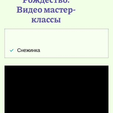
Видео мастер-
классы
Снежинка