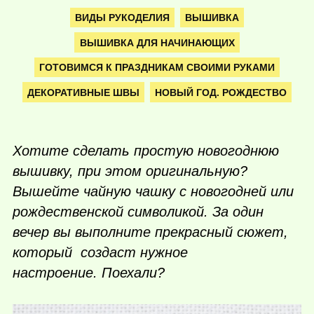
ВИДЫ РУКОДЕЛИЯ
ВЫШИВКА
ВЫШИВКА ДЛЯ НАЧИНАЮЩИХ
ГОТОВИМСЯ К ПРАЗДНИКАМ СВОИМИ РУКАМИ
ДЕКОРАТИВНЫЕ ШВЫ
НОВЫЙ ГОД. РОЖДЕСТВО
Хотите сделать простую новогоднюю
вышивку, при этом оригинальную?
Вышейте чайную чашку с новогодней или
рождественской символикой. За один
вечер вы выполните прекрасный сюжет,
который создаст нужное
настроение. Поехали?