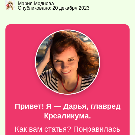
Мария Моднова
Опубликовано: 20 декабря 2023
Привет! Я — Дарья, главред
Креаликума.
Как вам статья? Понравилась