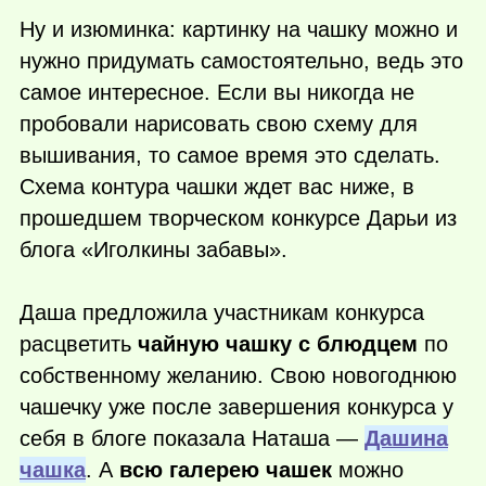
Ну и изюминка: картинку на чашку можно и
нужно придумать самостоятельно, ведь это
самое интересное. Если вы никогда не
пробовали нарисовать свою схему для
вышивания, то самое время это сделать.
Схема контура чашки ждет вас ниже, в
прошедшем творческом конкурсе Дарьи из
блога «Иголкины забавы».
Даша предложила участникам конкурса
расцветить
чайную чашку с блюдцем
по
собственному желанию. Свою новогоднюю
чашечку уже после завершения конкурса у
себя в блоге показала Наташа —
Дашина
чашка
. А
всю галерею чашек
можно