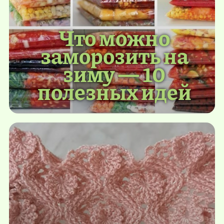
Что можно
заморозить на
зиму — 10
полезных идей