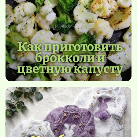
Как приготовить
брокколи и
цветную капусту