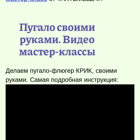
Пугало своими
руками. Видео
мастер-классы
Делаем пугало-флюгер КРИК, своими
руками. Самая подробная инструкция: