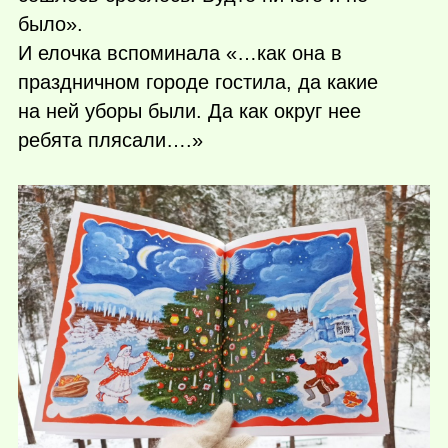
было».
И елочка вспоминала «…как она в
праздничном городе гостила, да какие
на ней уборы были. Да как округ нее
ребята плясали….»