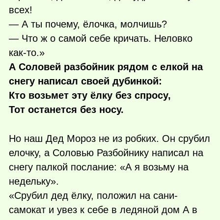
всех!
— А ты почему, ёлочка, молчишь?
— Что ж о самой себе кричать. Неловко
как-то
.»
А Соловей разбойник рядом с елкой на
снегу написал своей дубинкой:
Кто возьмет эту ёлку без спросу,
Тот останется без носу.
Но наш Дед Мороз не из робких. Он срубил
елочку, а Соловью Разбойнику написал на
снегу палкой послание: «А я возьму на
недельку».
«Срубил дед ёлку, положил на сани-
самокат и увез к себе в ледяной дом А в