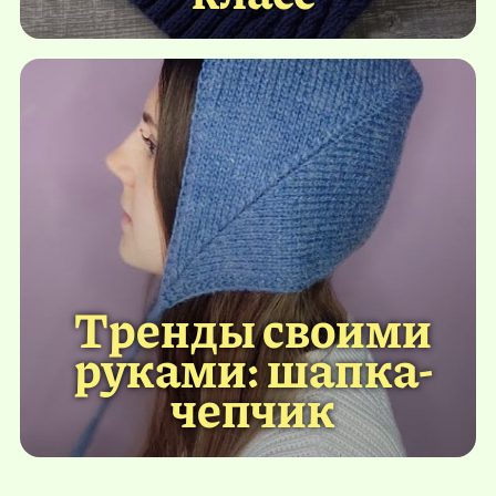
Тренды своими
руками: шапка-
чепчик