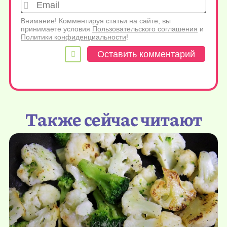
Emai
Внимание! Комментируя статьи на сайте, вы
принимаете условия
Пользовательского соглашения
и
Политики конфиденциальности
!
Также сейчас читают