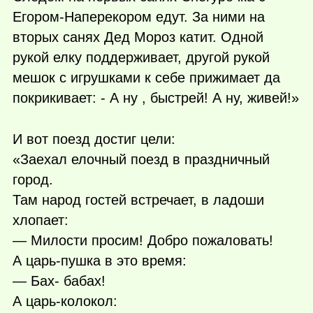
Егором-Наперекором едут. За ними на
вторых санях Дед Мороз катит. Одной
рукой елку поддерживает, другой рукой
мешок с игрушками к себе прижимает да
покрикивает: - А ну , быстрей! А ну, живей!»
И вот поезд достиг цели:
«Заехал елочный поезд в праздничный
город.
Там народ гостей встречает, в ладоши
хлопает:
— Милости просим! Добро пожаловать!
А царь-пушка в это время:
— Бах- бабах!
А царь-колокол: