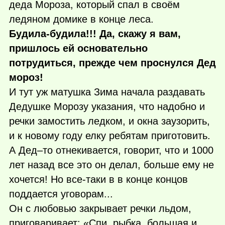
деда Мороза, который спал в своём
ледяном домике в конце леса.
Будила-будила!!! Да, скажу я вам,
пришлось ей основательно
потрудиться, прежде чем проснулся Дед
мороз!
И тут уж матушка Зима начала раздавать
Дедушке Морозу указания, что надобно и
речки замостить ледком, и окна заузорить,
и к новому году елку ребятам приготовить.
А Дед–то отнекивается, говорит, что и 1000
лет назад все это он делал, больше ему не
хочется! Но все-таки в в конце концов
поддается уговорам...
Он с любовью закрывает речки льдом,
приговаривает: «Спи, рыбка, большая и