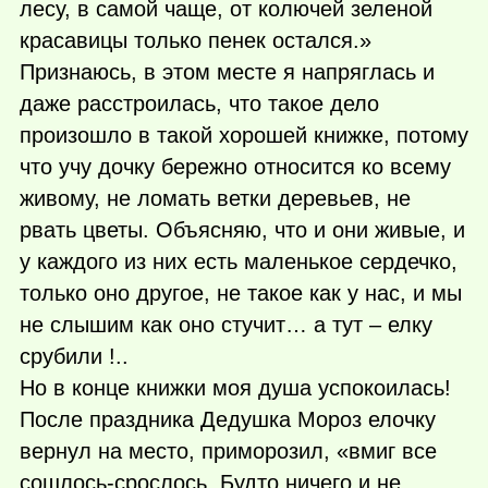
лесу, в самой чаще, от колючей зеленой
красавицы только пенек остался.»
Признаюсь, в этом месте я напряглась и
даже расстроилась, что такое дело
произошло в такой хорошей книжке, потому
что учу дочку бережно относится ко всему
живому, не ломать ветки деревьев, не
рвать цветы. Объясняю, что и они живые, и
у каждого из них есть маленькое сердечко,
только оно другое, не такое как у нас, и мы
не слышим как оно стучит… а тут – елку
срубили !..
Но в конце книжки моя душа успокоилась!
После праздника Дедушка Мороз елочку
вернул на место, приморозил, «вмиг все
сошлось-срослось. Будто ничего и не