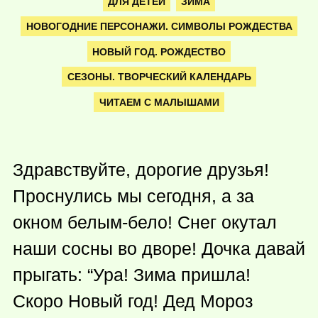
ДЛЯ ДЕТЕЙ
ЗИМА
НОВОГОДНИЕ ПЕРСОНАЖИ. СИМВОЛЫ РОЖДЕСТВА
НОВЫЙ ГОД. РОЖДЕСТВО
СЕЗОНЫ. ТВОРЧЕСКИЙ КАЛЕНДАРЬ
ЧИТАЕМ С МАЛЫШАМИ
Здравствуйте, дорогие друзья!
Проснулись мы сегодня, а за
окном белым-бело! Снег окутал
наши сосны во дворе! Дочка давай
прыгать: “Ура! Зима пришла!
Скоро Новый год! Дед Мороз