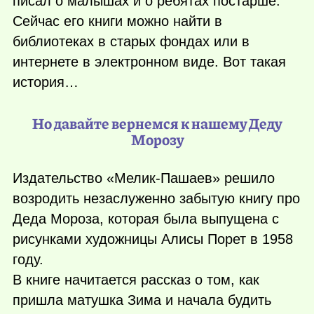
писал о малышах и о ребятах постарше.
Сейчас его книги можно найти в
библиотеках в старых фондах или в
интернете в электронном виде. Вот такая
история…
Но давайте вернемся к нашему Деду
Морозу
Издательство «Мелик-Пашаев» решило
возродить незаслуженно забытую книгу про
Деда Мороза, которая была выпущена с
рисунками художницы Алисы Порет в 1958
году.
В книге начитается рассказ о том, как
пришла матушка Зима и начала будить