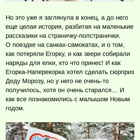
Но это уже я заглянула в конец, а до него
еще целая история, разбитая на маленькие
рассказики на страничку-полстранички.
О поездке на санках-самокатах, и о том,
как потеряли Егорку, и как звери собирали
наряды для елки, кто что принес! И как
Егорка-Наперекорка хотел сделать сюрприз
Деду Морозу, но у него не
очень-то
получилось, хотя он очень старался… И
как все познакомились с малышом Новым
годом.