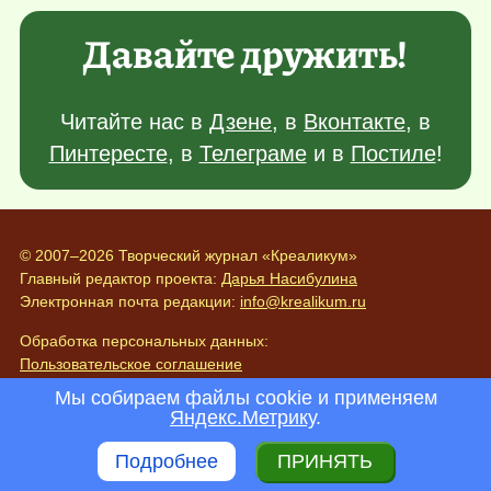
Давайте дружить!
Читайте нас в
Дзене
, в
Вконтакте
, в
Пинтересте
, в
Телеграме
и в
Постиле
!
© 2007–2026 Творческий журнал «Креаликум»
Главный редактор проекта:
Дарья Насибулина
Электронная почта редакции:
info@krealikum.ru
Обработка персональных данных:
Пользовательское соглашение
Политика конфиденциальности
Мы собираем файлы cookie и применяем
Яндекс.Метрику
.
О проекте
Реклама на проекте
Подробнее
ПРИНЯТЬ
Поиск по сайту