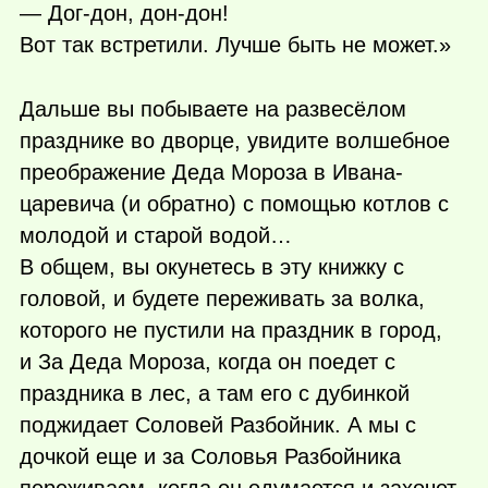
— Дог-дон, дон-дон!
Вот так встретили. Лучше быть не может.»
Дальше вы побываете на развесёлом
празднике во дворце, увидите волшебное
преображение Деда Мороза в Ивана-
царевича (и обратно) с помощью котлов с
молодой и старой водой…
В общем, вы окунетесь в эту книжку с
головой, и будете переживать за волка,
которого не пустили на праздник в город,
и За Деда Мороза, когда он поедет с
праздника в лес, а там его с дубинкой
поджидает Соловей Разбойник. А мы с
дочкой еще и за Соловья Разбойника
переживаем, когда он одумается и захочет