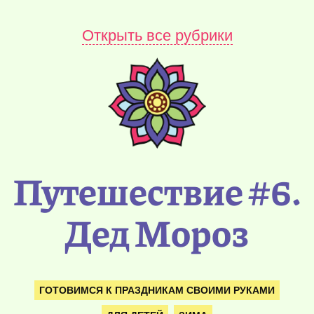
Открыть все рубрики
Путешествие #6.
Дед Мороз
ГОТОВИМСЯ К ПРАЗДНИКАМ СВОИМИ РУКАМИ