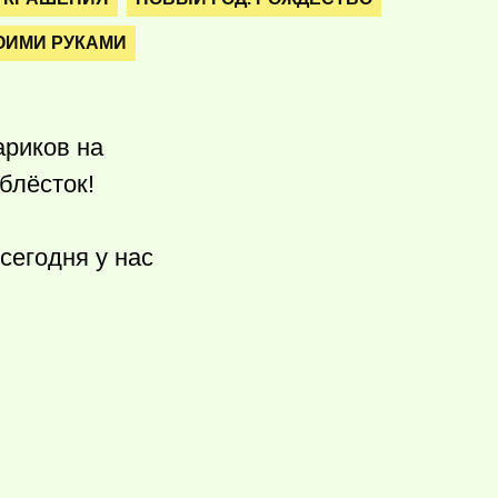
ОИМИ РУКАМИ
ариков на
блёсток!
 сегодня у нас