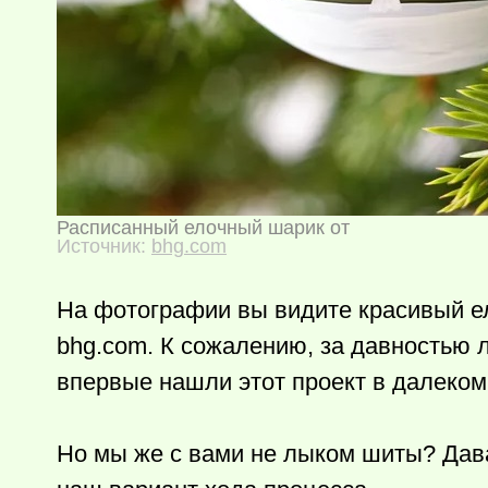
Расписанный елочный шарик от
Источник:
bhg.com
На фотографии вы видите красивый е
bhg.com. К сожалению, за давностью 
впервые нашли этот проект в далеком 
Но мы же с вами не лыком шиты? Дава