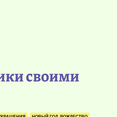
ики своими
 УКРАШЕНИЯ
НОВЫЙ ГОД. РОЖДЕСТВО