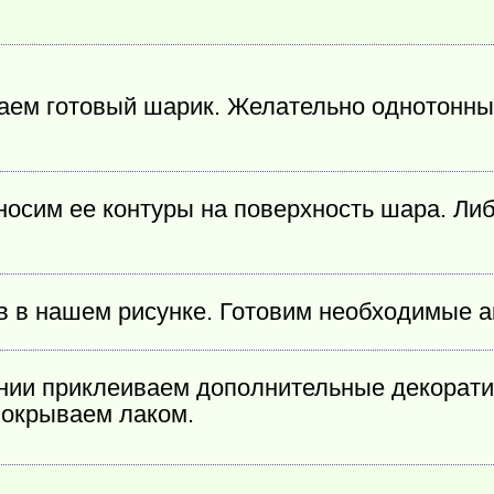
паем готовый шарик. Желательно однотонн
осим ее контуры на поверхность шара. Ли
 в нашем рисунке. Готовим необходимые ак
нии приклеиваем дополнительные декорати
покрываем лаком.