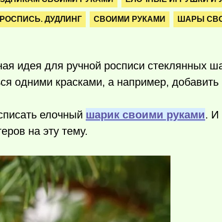
РОСПИСЬ. ДУДЛИНГ
СВОИМИ РУКАМИ
ШАРЫ СВ
ая идея для ручной росписи стеклянных ш
ься одними красками, а например, добавить 
асписать елочный
шарик своими руками
. И
еров на эту тему.