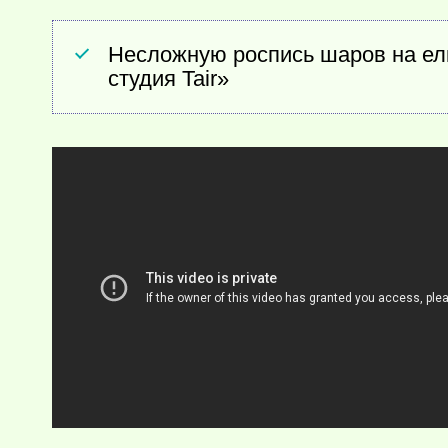
Несложную роспись шаров на ел
студия Tair»