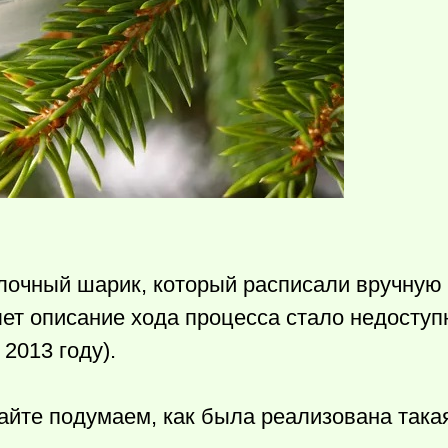
лочный шарик, который расписали вручную
лет описание хода процесса стало недосту
2013 году).
йте подумаем, как была реализована така