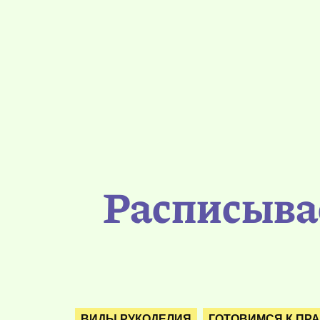
Расписыва
ВИДЫ РУКОДЕЛИЯ
ГОТОВИМСЯ К ПР