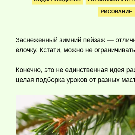
РИСОВАНИЕ. 
Заснеженный зимний пейзаж — отличн
ёлочку. Кстати, можно не ограничиват
Конечно, это не единственная идея р
целая подборка уроков от разных маст