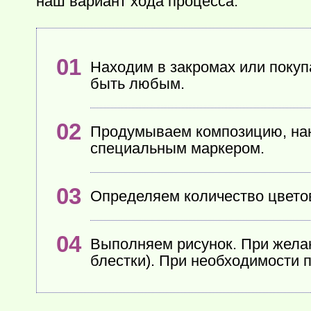
наш вариант хода процесса.
Находим в закромах или поку
быть любым.
Продумываем композицию, нан
специальным маркером.
Определяем количество цветов
Выполняем рисунок. При жела
блестки). При необходимости 