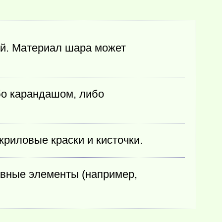
ый. Материал шара может
бо карандашом, либо
риловые краски и кисточки.
вные элементы (например,