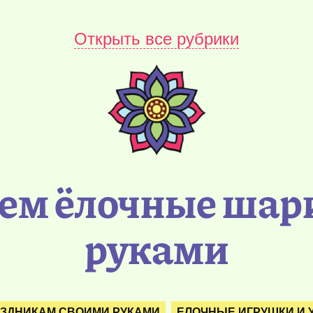
Открыть все рубрики
ем ёлочные шар
руками
АЗДНИКАМ СВОИМИ РУКАМИ
ЕЛОЧНЫЕ ИГРУШКИ И