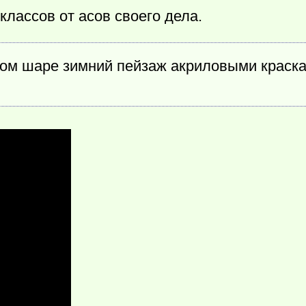
классов от асов своего дела.
ном шаре зимний пейзаж акриловыми краск