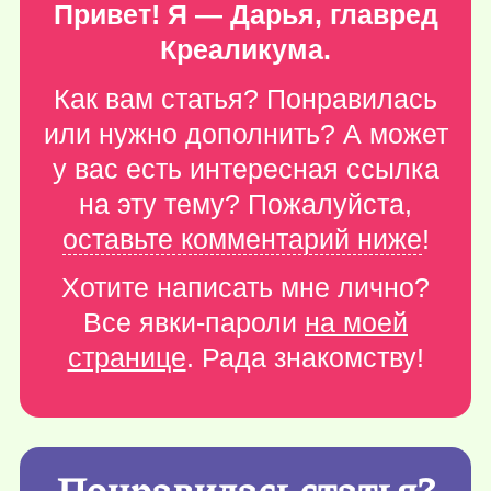
Привет! Я — Дарья, главред
Креаликума.
Как вам статья? Понравилась
или нужно дополнить? А может
у вас есть интересная ссылка
на эту тему? Пожалуйста,
оставьте комментарий ниже
!
Хотите написать мне лично?
Все явки-пароли
на моей
странице
. Рада знакомству!
Понравилась статья?