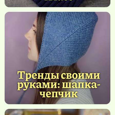
Тренды своими
руками: шапка-
чепчик