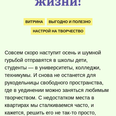
жизни!
ВИТРИНА
ВЫГОДНО И ПОЛЕЗНО
НАСТРОЙ НА ТВОРЧЕСТВО
Совсем скоро наступит осень и шумной
гурьбой отправятся в школы дети,
студенты — в университеты, колледжи,
техникумы. И снова не останется для
рукодельницы свободного пространства,
где в уединении можно заняться любимым
творчеством. С недостатком места в
квартирах мы сталкиваемся часто, и
кажется, решить его не
так-то
просто,