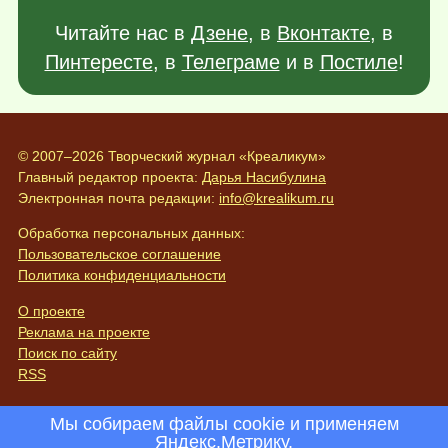
Читайте нас в
Дзене
, в
Вконтакте
, в
Пинтересте
, в
Телеграме
и в
Постиле
!
© 2007–2026 Творческий журнал «Креаликум»
Главный редактор проекта:
Дарья Насибулина
Электронная почта редакции:
info@krealikum.ru
Обработка персональных данных:
Пользовательское соглашение
Политика конфиденциальности
О проекте
Реклама на проекте
Поиск по сайту
RSS
Мы собираем файлы cookie и применяем
Яндекс.Метрику
.