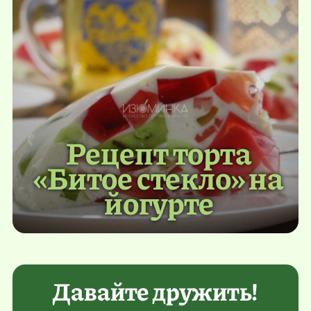
Рецепт торта
«Битое стекло» на
йогурте
Давайте дружить!