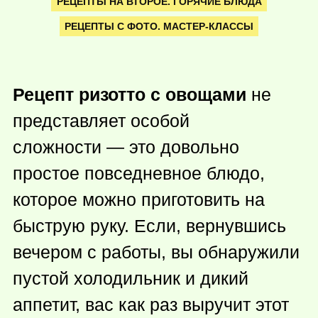
РЕЦЕПТЫ НА ВТОРОЕ. ГОРЯЧИЕ БЛЮДА
РЕЦЕПТЫ С ФОТО. МАСТЕР-КЛАССЫ
Рецепт ризотто с овощами
не
представляет особой
сложности — это довольно
простое повседневное блюдо,
которое можно приготовить на
быструю руку. Если, вернувшись
вечером с работы, вы обнаружили
пустой холодильник и дикий
аппетит, вас как раз выручит этот