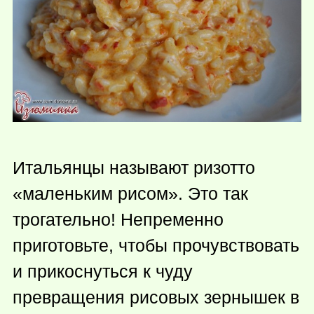
Итальянцы называют ризотто
«маленьким рисом». Это так
трогательно! Непременно
приготовьте, чтобы прочувствовать
и прикоснуться к чуду
превращения рисовых зернышек в