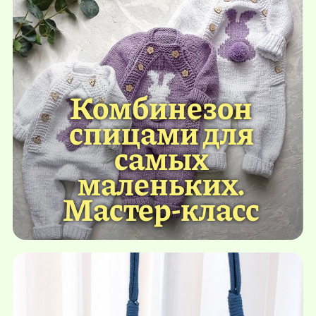
Комбинезон
спицами для
самых
маленьких.
Мастер-класс