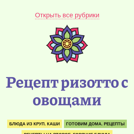
Открыть все рубрики
Рецепт ризотто с
овощами
БЛЮДА ИЗ КРУП. КАШИ
ГОТОВИМ ДОМА. РЕЦЕПТЫ