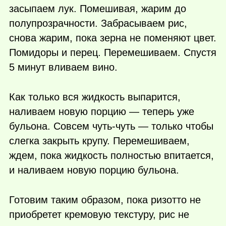
засыпаем лук. Помешивая, жарим до
полупрозрачности. Забрасываем рис,
снова жарим, пока зерна не поменяют цвет.
Помидоры и перец. Перемешиваем. Спустя
5 минут вливаем вино.
Как только вся жидкость выпарится,
наливаем новую порцию — теперь уже
бульона. Совсем чуть-чуть — только чтобы
слегка закрыть крупу. Перемешиваем,
ждем, пока жидкость полностью впитается,
и наливаем новую порцию бульона.
Готовим таким образом, пока ризотто не
приобретет кремовую текстуру, рис не