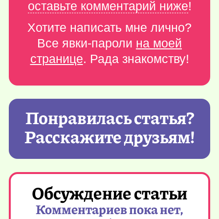
оставьте комментарий ниже
!
Хотите написать мне лично?
Все явки-пароли
на моей
странице
. Рада знакомству!
Понравилась статья?
Расскажите друзьям!
Обсуждение статьи
Комментариев пока нет,