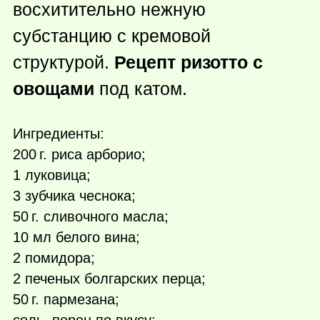
восхитительно нежную
субстанцию с кремовой
структурой.
Рецепт ризотто с
овощами
под катом.
Ингредиенты:
200 г.
риса арборио;
1 луковица;
3 зубчика чеснока;
50 г.
сливочного масла;
10 мл белого вина;
2 помидора;
2 печеных болгарских перца;
50 г.
пармезана;