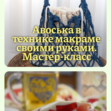
Авоська в
технике макраме
своими руками.
Мастер-класс