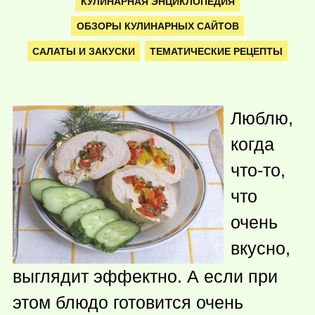
КУЛИНАРНАЯ ЭНЦИКЛОПЕДИЯ
ОБЗОРЫ КУЛИНАРНЫХ САЙТОВ
САЛАТЫ И ЗАКУСКИ
ТЕМАТИЧЕСКИЕ РЕЦЕПТЫ
Люблю,
когда
что-то
,
что
очень
вкусно,
выглядит эффектно. А если при
этом блюдо готовится очень