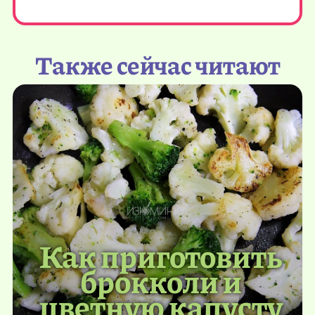
Также сейчас читают
Как приготовить
брокколи и
цветную капусту