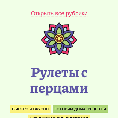
Открыть все рубрики
Рулеты с
перцами
БЫСТРО И ВКУСНО
ГОТОВИМ ДОМА. РЕЦЕПТЫ