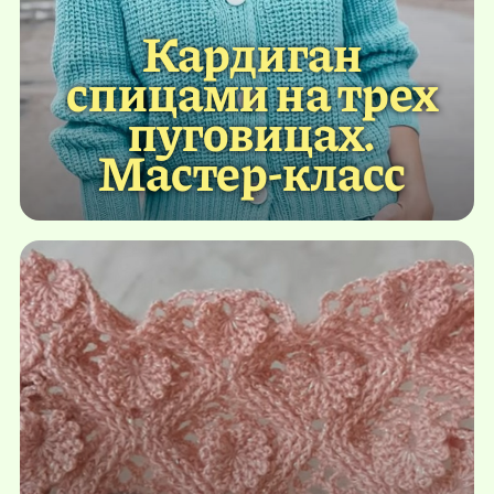
Кардиган
спицами на трех
пуговицах.
Мастер-класс