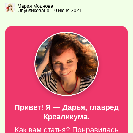
Мария Моднова
Опубликовано: 10 июня 2021
Привет! Я — Дарья, главред
Креаликума.
Как вам статья? Понравилась