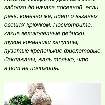
задолго до начала посевной, если
речь, конечно же, идет о вязаных
овощах крючком. Посмотрите,
какие великолепные редиски,
тугие кочанчики капусты,
пузатые крепенькие фиолетовые
баклажаны, жаль только, что
в рот не положишь.