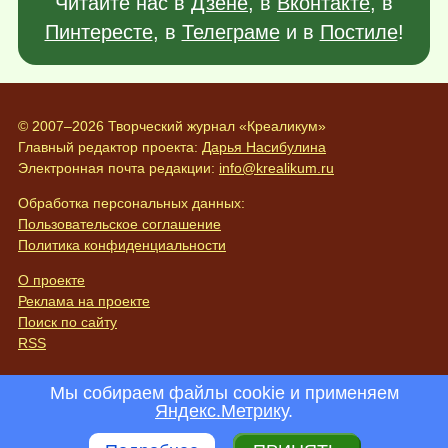
Читайте нас в
Дзене
, в
Вконтакте
, в
Пинтересте
, в
Телеграме
и в
Постиле
!
© 2007–2026 Творческий журнал «Креаликум»
Главный редактор проекта:
Дарья Насибулина
Электронная почта редакции:
info@krealikum.ru
Обработка персональных данных:
Пользовательское соглашение
Политика конфиденциальности
О проекте
Реклама на проекте
Поиск по сайту
RSS
Мы собираем файлы cookie и применяем
Яндекс.Метрику
.