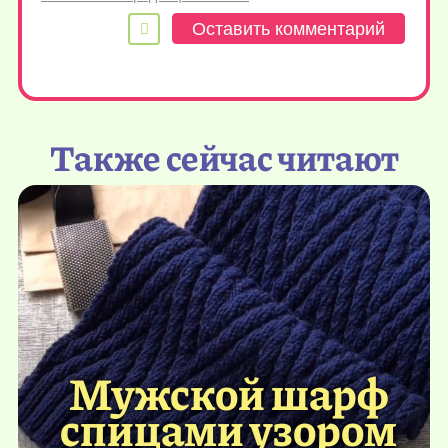
Также сейчас читают
Мужской шарф
спицами узором