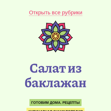
Открыть все рубрики
Салат из
баклажан
ГОТОВИМ ДОМА. РЕЦЕПТЫ