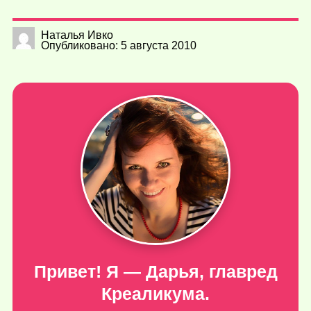
Наталья Ивко
Опубликовано: 5 августа 2010
Привет! Я — Дарья, главред
Креаликума.