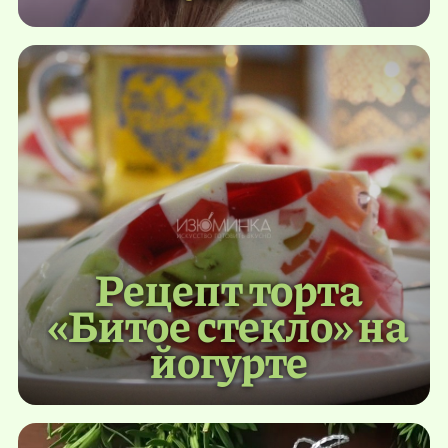
Рецепт торта
«Битое стекло» на
йогурте