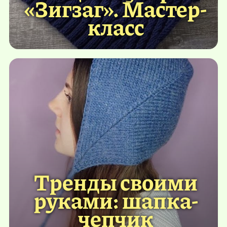
«Зигзаг». Мастер-
класс
Тренды своими
руками: шапка-
чепчик