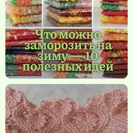
Что можно
заморозить на
зиму — 10
полезных идей