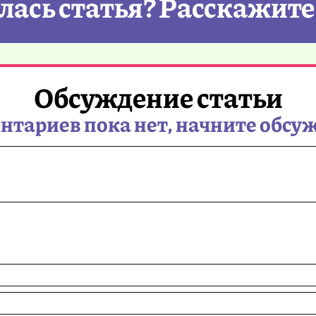
ась статья? Расскажите
Обсуждение статьи
тариев пока нет, начните обсу