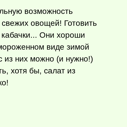
ельную возможность
 свежих овощей! Готовить
 кабачки... Они хороши
амороженном виде зимой
с из них можно (и нужно!)
ь, хотя бы, салат из
ко!