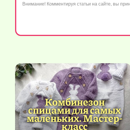
Внимание! Комментируя статьи на сайте, вы пр
Комбинезон
спицами для самых
маленьких. Мастер-
класс