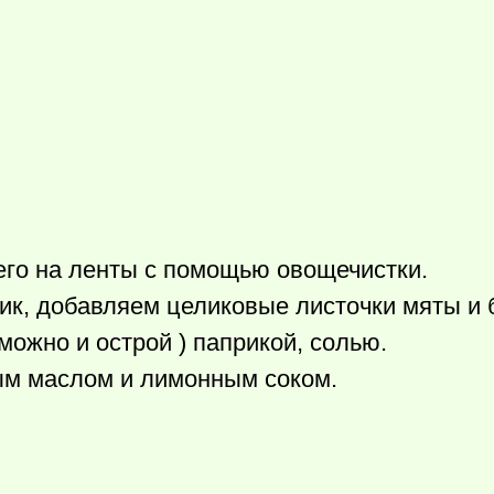
его на ленты с помощью овощечистки.
ик, добавляем целиковые листочки мяты и 
ожно и острой ) паприкой, солью.
ым маслом и лимонным соком.