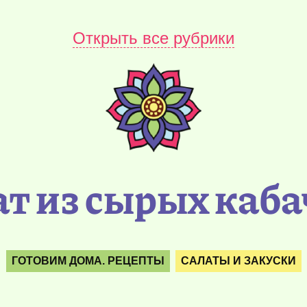
Открыть все рубрики
ат из сырых каба
ГОТОВИМ ДОМА. РЕЦЕПТЫ
САЛАТЫ И ЗАКУСКИ