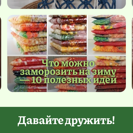
Что можно
заморозить на зиму
— 10 полезных идей
Давайте дружить!