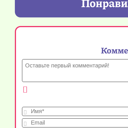
Понравил
Коммен