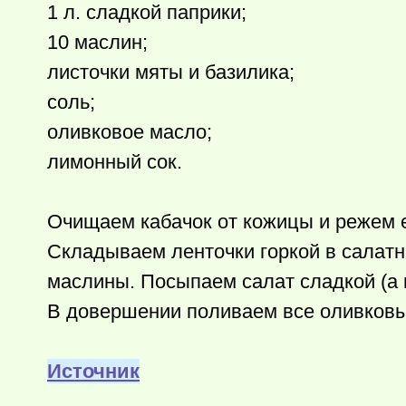
1 л. сладкой паприки;
10 маслин;
листочки мяты и базилика;
соль;
оливковое масло;
лимонный сок.
Очищаем кабачок от кожицы и режем 
Складываем ленточки горкой в салатн
маслины. Посыпаем салат сладкой (а м
В довершении поливаем все оливков
Источник