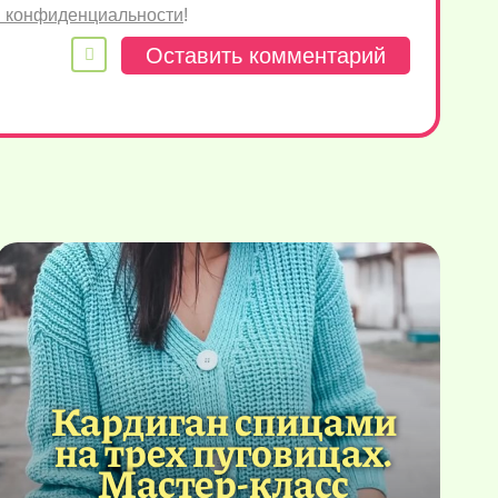
 конфиденциальности
!
Кардиган спицами
на трех пуговицах.
Мастер-класс