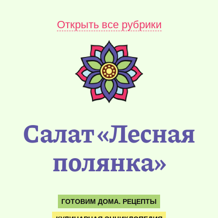
Открыть все рубрики
Салат «Лесная
полянка»
ГОТОВИМ ДОМА. РЕЦЕПТЫ