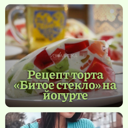
Рецепт торта
«Битое стекло» на
йогурте