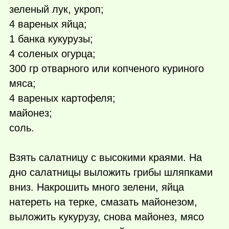
зеленый лук, укроп;
4 вареных яйца;
1 банка кукурузы;
4 соленых огурца;
300 гр отварного или копченого куриного
мяса;
4 вареных картофеля;
майонез;
соль.
Взять салатницу с высокими краями. На
дно салатницы выложить грибы шляпками
вниз. Накрошить много зелени, яйца
натереть на терке, смазать майонезом,
выложить кукурузу, снова майонез, мясо