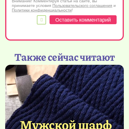
Внимание! Комментируя статьи на сайте, вы
принимаете условия
Пользовательского соглашения
и
Политики конфиденциальности
!
Также сейчас читают
Мужской шарф