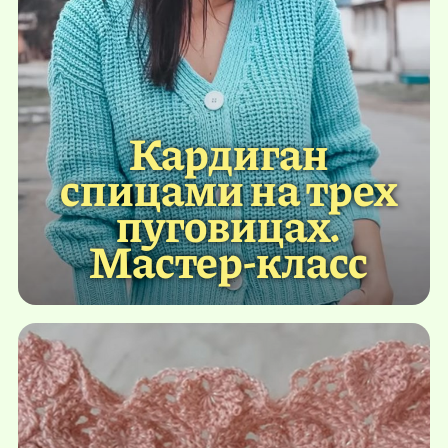
Кардиган
спицами на трех
пуговицах.
Мастер-класс