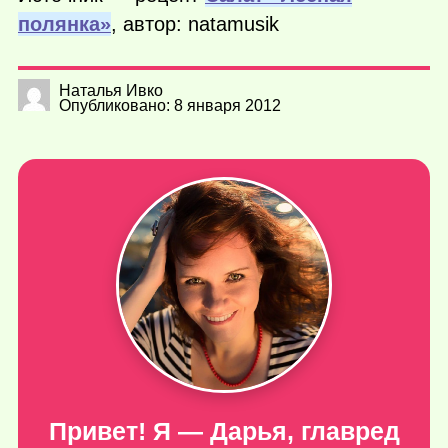
полянка»
, автор: natamusik
Наталья Ивко
Опубликовано: 8 января 2012
Привет! Я — Дарья, главред