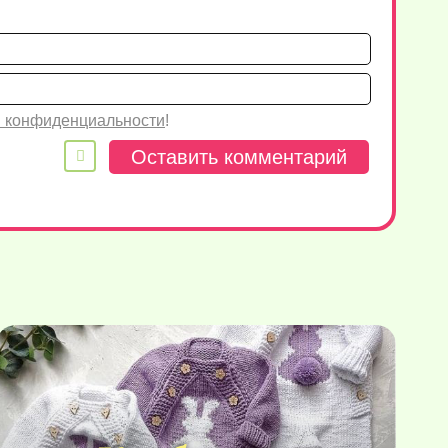
Имя*
Email
 конфиденциальности
!