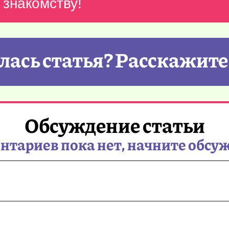
 знакомству!
ась статья? Расскажите
Обсуждение статьи
тариев пока нет, начните обсу