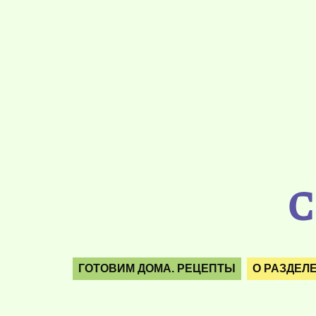
С
ГОТОВИМ ДОМА. РЕЦЕПТЫ
О РАЗДЕЛ