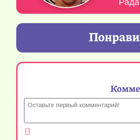
Рада
Понравил
Коммен