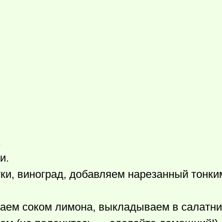
.
и.
ки, виноград, добавляем нарезанный тонки
ваем соком лимона, выкладываем в салатни