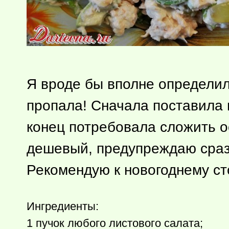
Я вроде бы вполне определил
пропала! Сначала поставила в
конец потребовала сложить ос
дешевый, предупреждаю сразу
Рекомендую к новогоднему ст
Ингредиенты:
1 пучок любого листового салата;