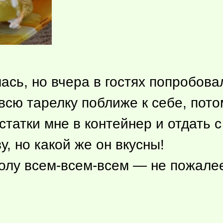
ась, но вчера в гостях попробов
сю тарелку поближе к себе, потом
татки мне в контейнер и отдать с
, но какой же он вкусны!
олу всем-всем-всем — не пожале