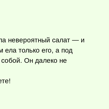
ала невероятный салат — и
 ела только его, а под
 собой. Он далеко не
ете!