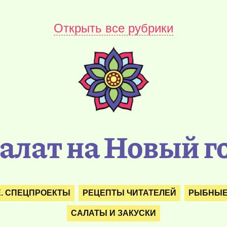
Открыть все рубрики
алат на Новый г
Е. СПЕЦПРОЕКТЫ
РЕЦЕПТЫ ЧИТАТЕЛЕЙ
РЫБНЫЕ
САЛАТЫ И ЗАКУСКИ