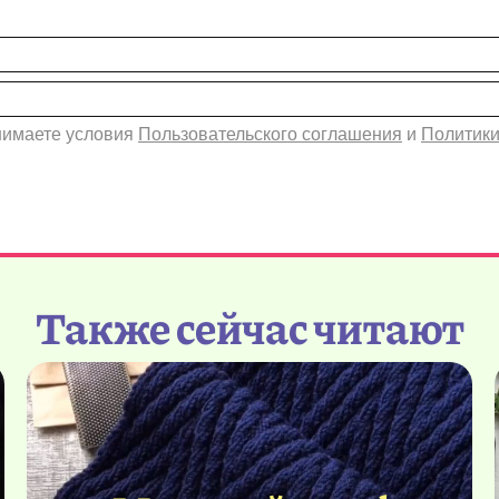
инимаете условия
Пользовательского соглашения
и
Политики
Также сейчас читают