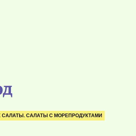
од
 САЛАТЫ. САЛАТЫ С МОРЕПРОДУКТАМИ