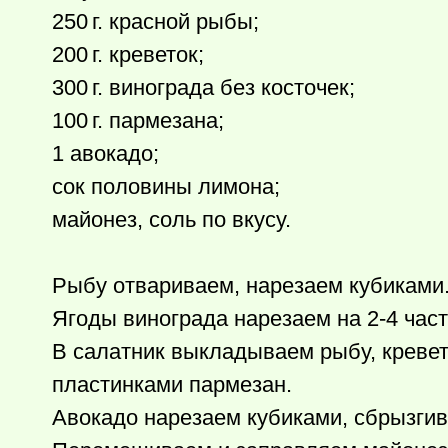
250 г.
красной рыбы;
200 г.
креветок;
300 г.
винограда без косточек;
100 г.
пармезана;
1 авокадо;
сок половины лимона;
майонез, соль по вкусу.
Рыбу отвариваем, нарезаем кубиками
Ягоды винограда нарезаем на 2-4 част
В салатник выкладываем рыбу, кревет
пластинками пармезан.
Авокадо нарезаем кубиками, сбрызги