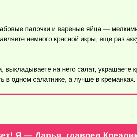
рабовые палочки и варёные яйца — мелкими
авляете немного красной икры, ещё раз акк
, выкладываете на него салат, украшаете к
ь в одном салатнике, а лучше в креманках.
ет! Я — Дарья, главред Креали