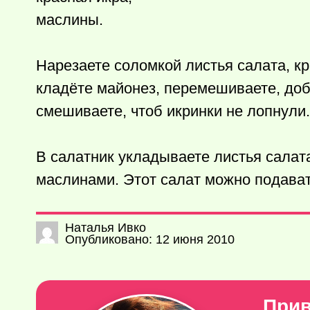
маслины.
Нарезаете соломкой листья салата, к
кладёте майонез, перемешиваете, доб
смешиваете, чтоб икринки не лопнули.
В салатник укладываете листья салата
маслинами. Этот салат можно подават
Наталья Ивко
Опубликовано: 12 июня 2010
Прив