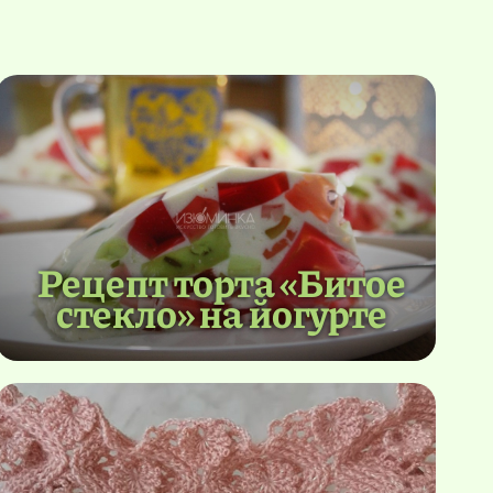
Рецепт торта «Битое
стекло» на йогурте