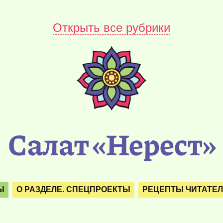
Открыть все рубрики
Салат «Нерест»
Ы
О РАЗДЕЛЕ. СПЕЦПРОЕКТЫ
РЕЦЕПТЫ ЧИТАТЕ