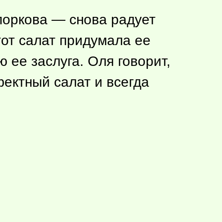
поркова — снова радует
тот салат придумала ее
 ее заслуга. Оля говорит,
ектный салат и всегда