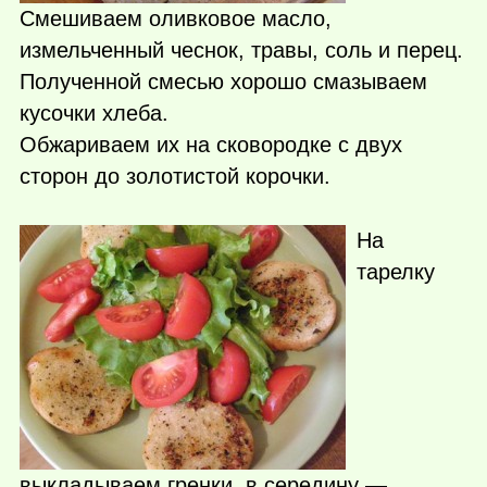
Смешиваем оливковое масло,
измельченный чеснок, травы, соль и перец.
Полученной смесью хорошо смазываем
кусочки хлеба.
Обжариваем их на сковородке с двух
сторон до золотистой корочки.
На
тарелку
выкладываем гренки, в середину —