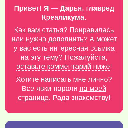
Привет! Я — Дарья, главред
Креаликума.
Как вам статья? Понравилась
или нужно дополнить? А может
у вас есть интересная ссылка
на эту тему? Пожалуйста,
оставьте комментарий ниже
!
Хотите написать мне лично?
Все явки-пароли
на моей
странице
. Рада знакомству!