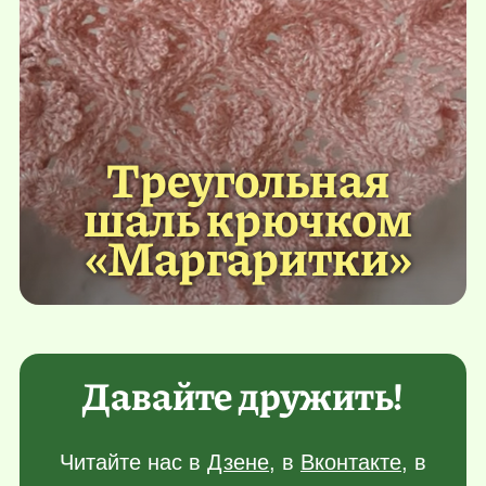
Треугольная
шаль крючком
«Маргаритки»
Давайте дружить!
Читайте нас в
Дзене
, в
Вконтакте
, в