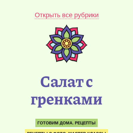
Открыть все рубрики
Салат с
гренками
ГОТОВИМ ДОМА. РЕЦЕПТЫ