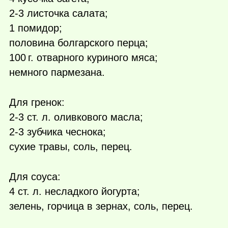
2-3 листочка салата;
1 помидор;
половина болгарского перца;
100 г.
отварного куриного мяса;
немного пармезана.
Для гренок:
2-3 ст. л. оливкового масла;
2-3 зубчика чеснока;
сухие травы, соль, перец.
Для соуса:
4 ст. л. несладкого йогурта;
зелень, горчица в зернах, соль, перец.