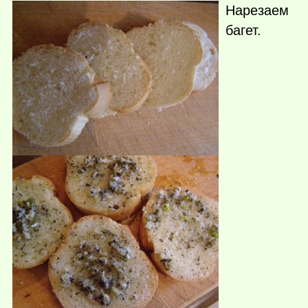
Нарезаем
багет.