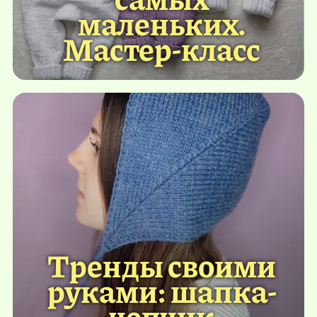
маленьких.
Мастер-класс
Тренды своими
руками: шапка-
чепчик