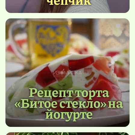
Рецепт торта
«Битое стекло» на
йогурте