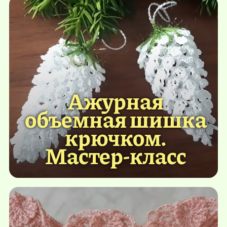
Ажурная
объемная шишка
крючком.
Мастер-класс