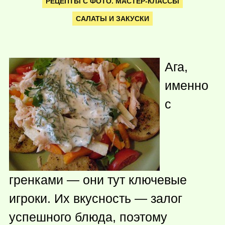
РЕЦЕПТЫ С ФОТО. МАСТЕР-КЛАССЫ
САЛАТЫ И ЗАКУСКИ
Ага,
именно
с
гренками — они тут ключевые
игроки. Их вкусность — залог
успешного блюда, поэтому