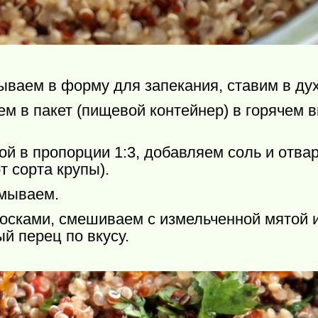
ваем в форму для запекания, ставим в духо
 в пакет (пищевой контейнер) в горячем 
й в пропорции 1:3, добавляем соль и отвар
т сорта крупы).
омываем.
сками, смешиваем с измельченной мятой 
й перец по вкусу.