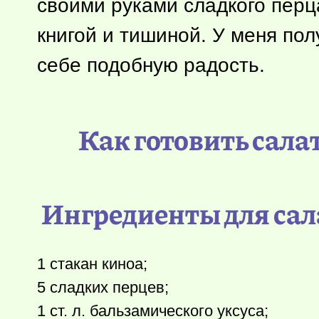
своими руками сладкого перц
книгой и тишиной. У меня пол
себе подобную радость.
Как готовить сала
Ингредиенты для сал
1 стакан киноа;
5 сладких перцев;
1 ст. л. бальзамического уксуса;