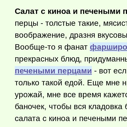
Салат с киноа и печеными 
перцы - толстые такие, мясис
воображение, дразня вкусовы
Вообще-то
я фанат
фарширо
прекрасных блюд, придуманн
печеными перцами
- вот ес
только такой едой. Еще мне 
урожай, мне все время кажетс
баночек, чтобы вся кладовка 
салата с киноа и печеными п