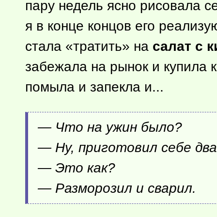
пару недель ясно рисовала се
я в конце концов его реализ
стала «тратить» на
салат с 
забежала на рынок и купила 
помыла и запекла и...
— Что на ужин было?
— Ну, приготовил себе дв
— Это как?
— Разморозил и сварил.