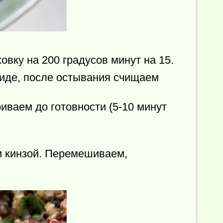
вку на 200 градусов минут на 15.
виде, после остывания счищаем
иваем до готовности (5-10 минут
и кинзой. Перемешиваем,