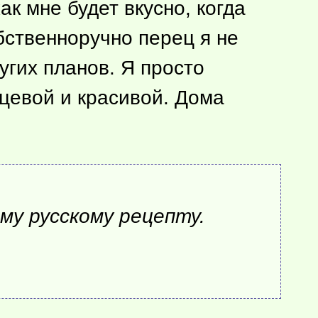
ак мне будет вкусно, когда
бственноручно перец я не
ругих планов. Я просто
нцевой и красивой. Дома
му русскому рецепту.