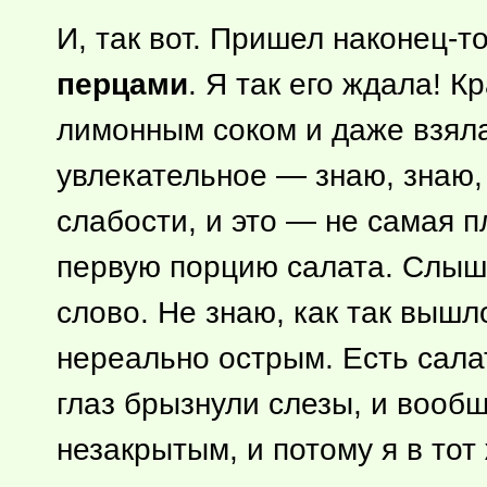
И, так вот. Пришел
наконец-т
перцами
. Я так его ждала! К
лимонным соком и даже взяла
увлекательное — знаю, знаю,
слабости, и это — не самая пл
первую порцию салата. Слыша
слово. Не знаю, как так вышл
нереально острым. Есть салат
глаз брызнули слезы, и вооб
незакрытым, и потому я в тот