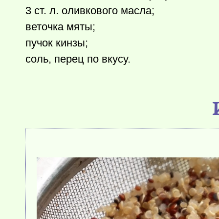
3 ст. л. оливкового масла;
веточка мяты;
пучок кинзы;
соль, перец по вкусу.