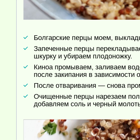
Болгарские перцы моем, выклады
Запеченные перцы перекладываем
шкурку и убираем плодоножку.
Киноа промываем, заливаем водо
после закипания в зависимости о
После отваривания — снова пр
Очищенные перцы нарезаем поло
добавляем соль и черный молоты