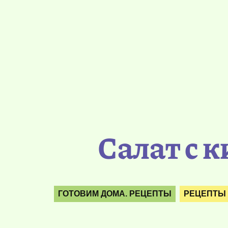
Салат с 
ГОТОВИМ ДОМА. РЕЦЕПТЫ
РЕЦЕПТЫ 