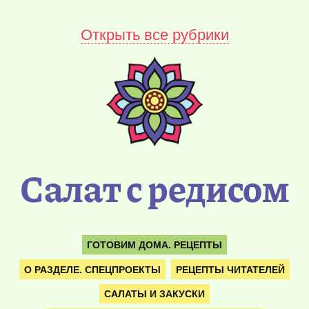
Открыть все рубрики
Салат с редисом
ГОТОВИМ ДОМА. РЕЦЕПТЫ
О РАЗДЕЛЕ. СПЕЦПРОЕКТЫ
РЕЦЕПТЫ ЧИТАТЕЛЕЙ
САЛАТЫ И ЗАКУСКИ