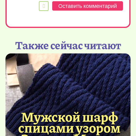
Также сейчас читают
Мужской шарф
спицами узором