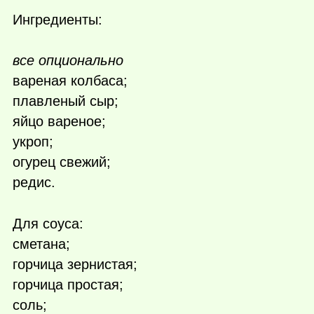
Ингредиенты:
все опционально
вареная колбаса;
плавленый сыр;
яйцо вареное;
укроп;
огурец свежий;
редис.
Для соуса:
сметана;
горчица зернистая;
горчица простая;
соль;