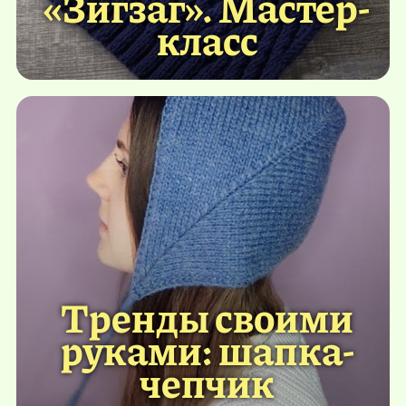
«Зигзаг». Мастер-
класс
Тренды своими
руками: шапка-
чепчик