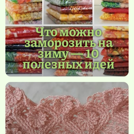
Что можно
заморозить на
зиму — 10
полезных идей