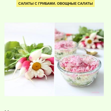
САЛАТЫ С ГРИБАМИ. ОВОЩНЫЕ САЛАТЫ