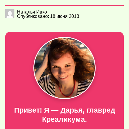
Наталья Ивко
Опубликовано: 18 июня 2013
Привет! Я — Дарья, главред
Креаликума.