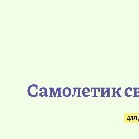
Самолетик св
ДЛЯ