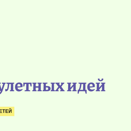
 улетных идей
ЕТЕЙ