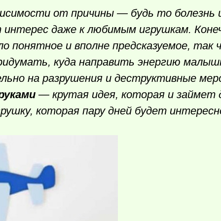
висимости от причины — будь то болезнь 
 интерес даже к любимым игрушкам. Конеч
ло понятное и вполне предсказуемое, так 
придумать, куда направить энергию малыш
ельно на разрушения и деструктивные мер
руками
— крутая идея, которая и займет 
грушку, которая пару дней будет интересн