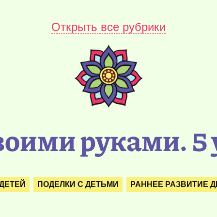
Открыть все рубрики
оими руками. 5
 ДЕТЕЙ
ПОДЕЛКИ С ДЕТЬМИ
РАННЕЕ РАЗВИТИЕ Д