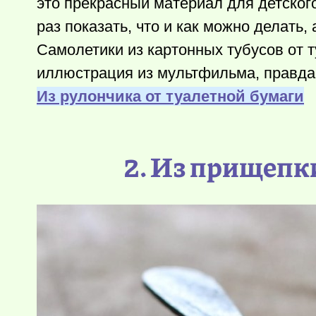
это прекрасный материал для детского
раз показать, что и как можно делать,
Самолетики из картонных тубусов от 
иллюстрация из мультфильма, правда
Из рулончика от туалетной бумаги
2. Из прищепк