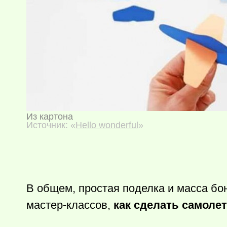
Из картона
Источник: «
Hello wonderful
»
В общем, простая поделка и масса бо
мастер-классов,
как сделать самоле