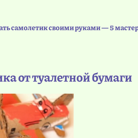
ать самолетик своими руками — 5 мастер
ика от туалетной бумаги