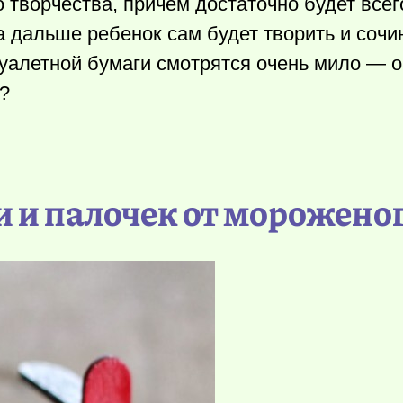
 творчества, причем достаточно будет всег
 а дальше ребенок сам будет творить и сочи
туалетной бумаги смотрятся очень мило — 
?
и и палочек от морожено