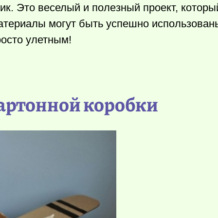
ик. Это веселый и полезный проект, которы
материалы могут быть успешно использован
росто улетным!
картонной коробки