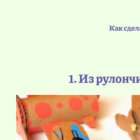
Как сдел
1. Из рулонч