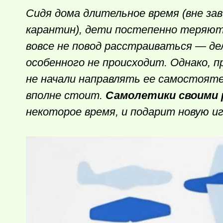
Сидя дома длительное время (вне за
карантин), дети постепенно теряют
вовсе не повод расстраиваться — де
особенного не происходит. Однако, 
не начали направлять ее самостоят
вполне стоит.
Самолетики своими 
некоторое время, и подарит новую и