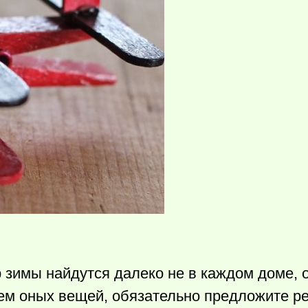
р зимы найдутся далеко не в каждом доме, 
ем оных вещей, обязательно предложите р