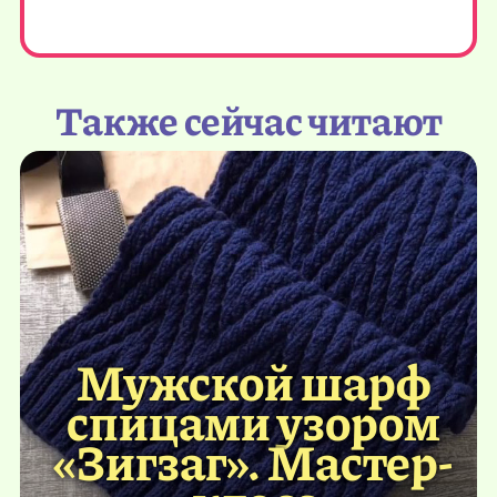
Также сейчас читают
Мужской шарф
спицами узором
«Зигзаг». Мастер-