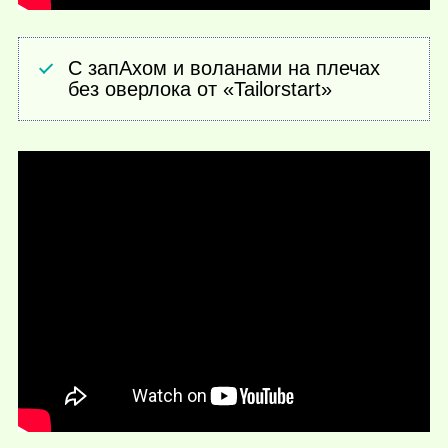
С запАхом и воланами на плечах
без оверлока от «Tailorstart»