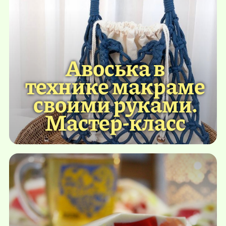
Авоська в
технике макраме
своими руками.
Мастер-класс