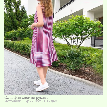
Сарафан своими руками
Источник:
Скриншот из видео