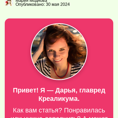
Мария Моднова
Опубликовано: 30 мая 2024
Привет! Я — Дарья, главред
Креаликума.
Как вам статья? Понравилась