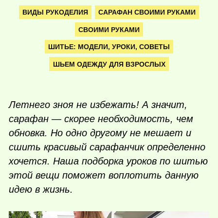
ВИДЫ РУКОДЕЛИЯ
САРАФАН СВОИМИ РУКАМИ
СВОИМИ РУКАМИ
ШИТЬЕ: МОДЕЛИ, УРОКИ, СОВЕТЫ
ШЬЕМ ОДЕЖДУ ДЛЯ ВЗРОСЛЫХ
Летнего зноя не избежать! А значит,
сарафан — скорее необходимость, чем
обновка. Но одно другому не мешает и
сшить красивый сарафанчик определенно
хочется. Наша подборка уроков по шитью
этой вещи поможет воплотить данную
идею в жизнь.