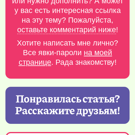
или нужно дополнить? А может
у вас есть интересная ссылка
на эту тему? Пожалуйста,
оставьте комментарий ниже
!
Хотите написать мне лично?
Все явки-пароли
на моей
странице
. Рада знакомству!
Понравилась статья?
Расскажите друзьям!