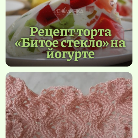
Рецепт торта
«Битое стекло» на
йогурте