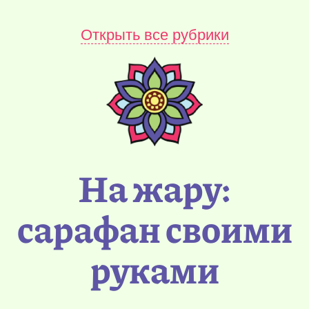
Открыть все рубрики
На жару:
сарафан своими
руками