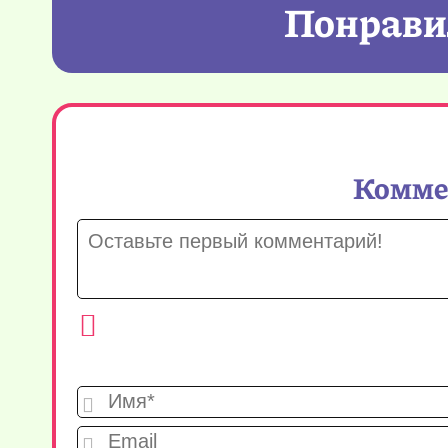
Понравил
Коммен