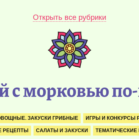
Открыть все рубрики
й с морковью по
ОВОЩНЫЕ. ЗАКУСКИ ГРИБНЫЕ
ИГРЫ И КОНКУРСЫ 
 РЕЦЕПТЫ
САЛАТЫ И ЗАКУСКИ
ТЕМАТИЧЕСКИЕ