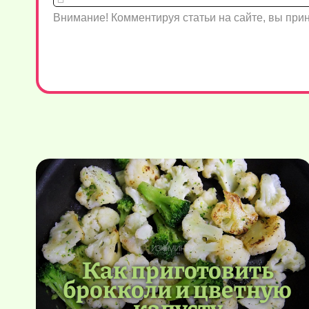
Внимание! Комментируя статьи на сайте, вы пр
Как приготовить
брокколи и цветную
капусту