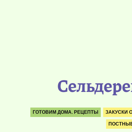
Сельдере
ГОТОВИМ ДОМА. РЕЦЕПТЫ
ЗАКУСКИ 
ПОСТНЫЕ