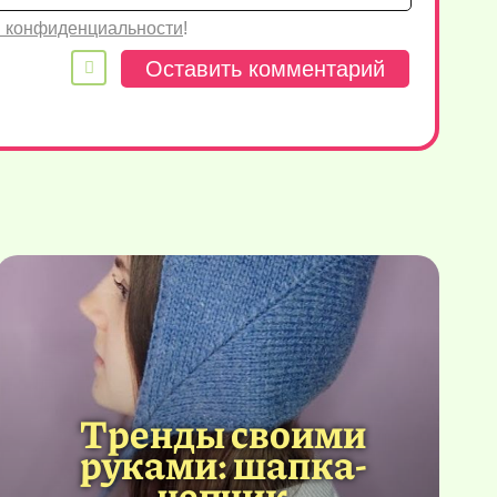
 конфиденциальности
!
Тренды своими
руками: шапка-
чепчик