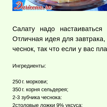
Салату надо настаиваться 
Отличная идея для завтрака, 
чеснок, так что если у вас п
Ингредиенты:
250 г.
моркови;
350 г.
корня сельдерея;
2-3 зубчика чеснока:
2столовые ложки 9% уксуса;