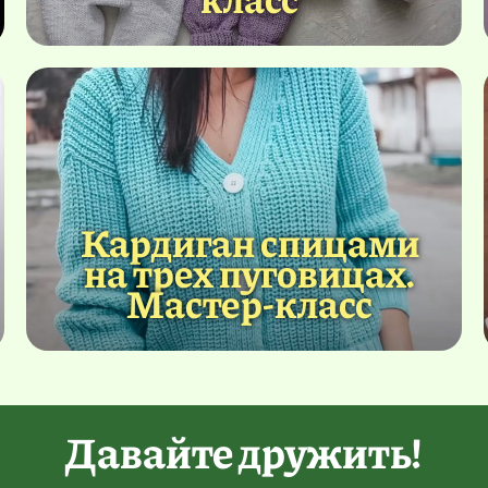
Кардиган спицами
на трех пуговицах.
Мастер-класс
Давайте дружить!