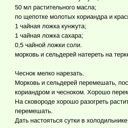
50 мл растительного масла;
по щепотке молотых кориандра и крас
1 чайная ложка кунжута;
1 чайная ложка сахара;
0,5 чайной ложки соли.
морковь и сельдерей натереть на терк
Чеснок мелко нарезать.
Морковь и сельдерей перемешать, по
кориандром и чесноком. Хорошо перем
На сковороде хорошо разогреть расти
перемешать.
Дать настояться сутки в холодильнике