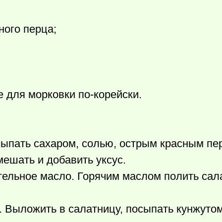
ного перца;
е для морковки по-корейски.
сыпать сахаром, солью, острым красным пе
ешать и добавить уксус.
тельное масло. Горячим маслом полить сал
. Выложить в салатницу, посыпать кунжутом