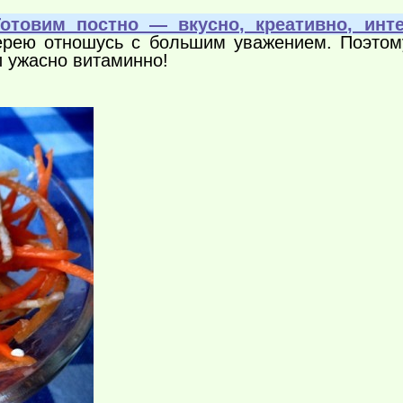
Готовим постно — вкусно, креативно, инте
рею отношусь с большим уважением. Поэтому
и ужасно витаминно!