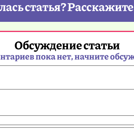
ась статья? Расскажите
Обсуждение статьи
тариев пока нет, начните обсу