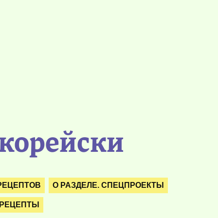
-корейски
РЕЦЕПТОВ
О РАЗДЕЛЕ. СПЕЦПРОЕКТЫ
 РЕЦЕПТЫ