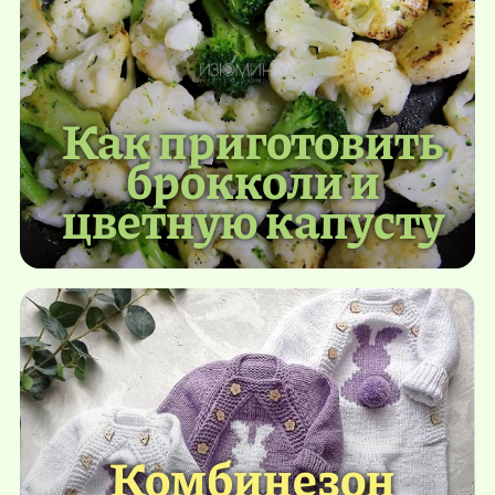
Как приготовить
брокколи и
цветную капусту
Комбинезон