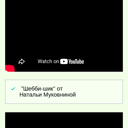
"Шебби-шик" от
Натальи Муковниной