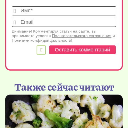
Имя*
Emai
Внимание! Комментируя статьи на сайте, вы
принимаете условия
Пользовательского соглашения
и
Политики конфиденциальности
!
Также сейчас читают