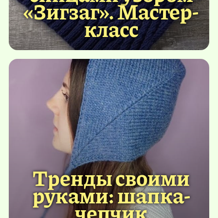
«Зигзаг». Мастер-
класс
Тренды своими
руками: шапка-
чепчик