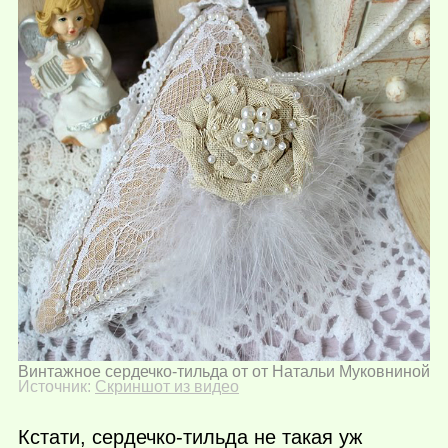
Винтажное сердечко-тильда от от Натальи Муковниной
Источник:
Скриншот из видео
Кстати, сердечко-тильда не такая уж