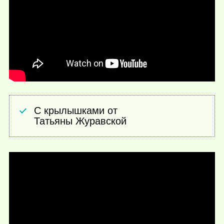
С крылышками от
Татьяны Журавской