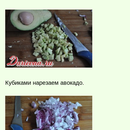
Кубиками нарезаем авокадо.