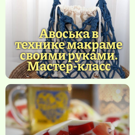
Авоська в
технике макраме
своими руками.
Мастер-класс