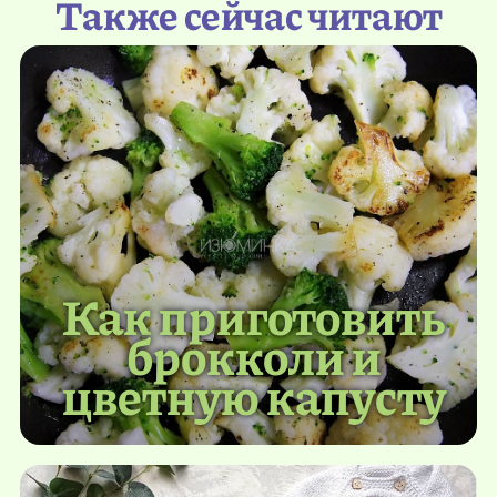
Также сейчас читают
Как приготовить
брокколи и
цветную капусту