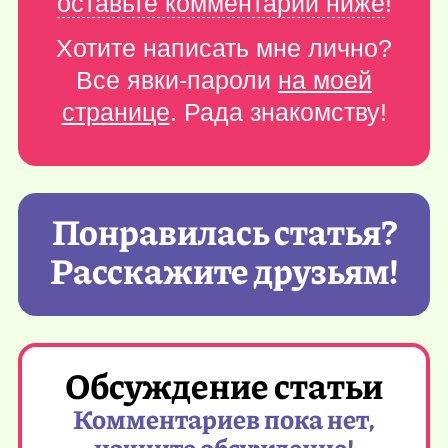
оставьте комментарий ниже
!
Хотите написать мне лично?
Все явки-пароли
на моей
странице
. Рада знакомству!
Понравилась статья?
Расскажите друзьям!
Обсуждение статьи
Комментариев пока нет,
начните обсуждение!