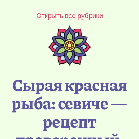
Открыть все рубрики
Сырая красная
рыба: севиче —
рецепт