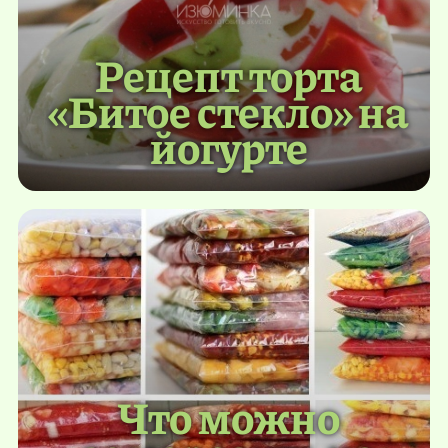
Рецепт торта
«Битое стекло» на
йогурте
Что можно