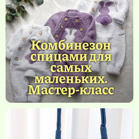
Комбинезон
спицами для
самых
маленьких.
Мастер-класс