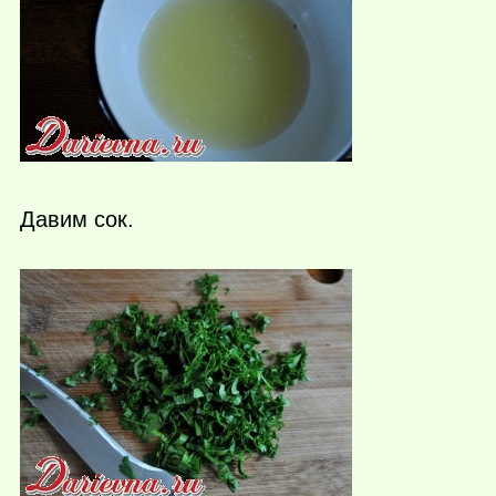
Давим сок.