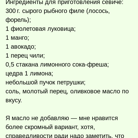
Ингредиенты для приготовления севиче:
300 г.
сырого рыбного филе (лосось,
форель);
1 фиолетовая луковица;
1 манго;
1 авокадо;
1 перец чили;
0,5 стакана лимонного сока-фреша;
цедра 1 лимона;
небольшой пучок петрушки;
соль, молотый перец, оливковое масло по
вкусу.
Я масло не добавляю — мне нравится
более скромный вариант, хотя,
справедливости ради надо заметить, что