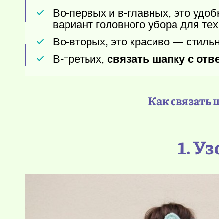
Во-первых и в-главных, это удоб
вариант головного убора для тех
Во-вторых, это красиво — стильн
В-третьих,
связать шапку с отв
Как связать 
1. У