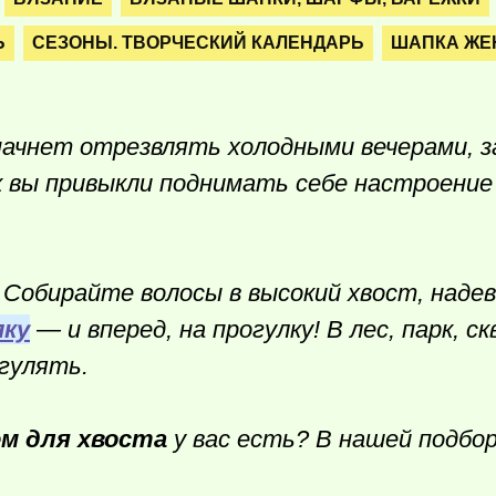
Ь
СЕЗОНЫ. ТВОРЧЕСКИЙ КАЛЕНДАРЬ
ШАПКА ЖЕ
начнет отрезвлять холодными вечерами,
к вы привыкли поднимать себе настроение
! Собирайте волосы в высокий хвост, наде
ку
— и вперед, на прогулку! В лес, парк, ск
 гулять.
м для хвоста
у вас есть? В нашей подбо