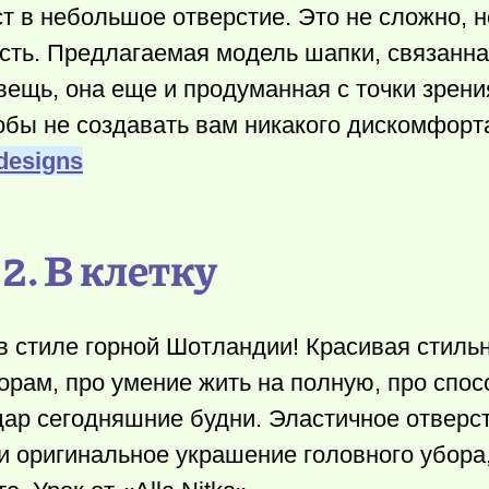
т в небольшое отверстие. Это не сложно, н
сть. Предлагаемая модель шапки, связанна
вещь, она еще и продуманная с точки зрени
обы не создавать вам никакого дискомфорт
designs
2. В клетку
в стиле горной Шотландии! Красивая стиль
орам, про умение жить на полную, про спос
дар сегодняшние будни. Эластичное отверс
и оригинальное украшение головного убора