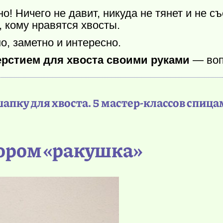
но! Ничего не давит, никуда не тянет и не
, кому нравятся хвосты.
о, заметно и интересно.
ерстием для хвоста своими руками
— вопр
шапку для хвоста. 5 мастер-классов спиц
зором «ракушка»