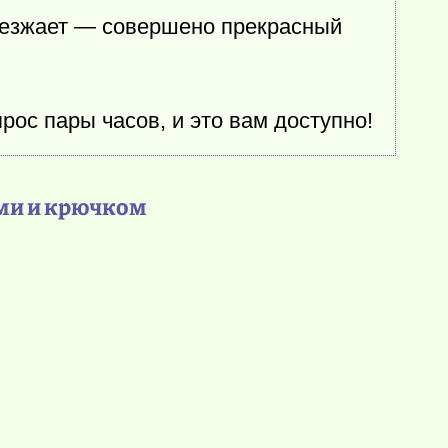
 съезжает — совершено прекрасный
ос пары часов, и это вам доступно!
ами и крючком