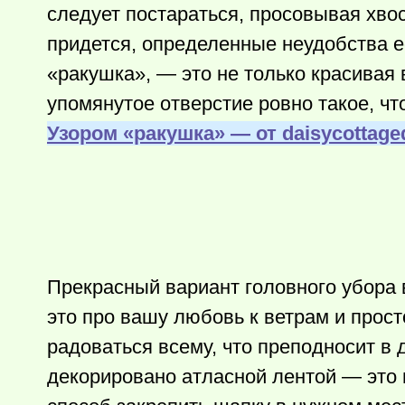
следует постараться, просовывая хвос
придется, определенные неудобства е
«ракушка», — это не только красивая 
упомянутое отверстие ровно такое, чт
Узором «ракушка» — от daisycottage
Прекрасный вариант головного убора 
это про вашу любовь к ветрам и прост
радоваться всему, что преподносит в 
декорировано атласной лентой — это 