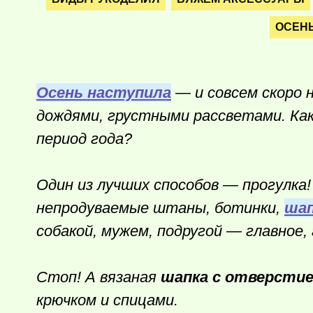
ОСЕН
Осень наступила
— и совсем скоро 
дождями, грустными рассветами. Ка
период года?
Один из лучших способов — прогулка
непродуваемые штаны, ботинки,
шап
собакой, мужем, подругой — главное,
Стоп! А вязаная
шапка с отверстие
крючком и спицами.