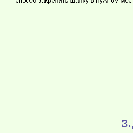
способ закрепить шапку в нужном месте
3