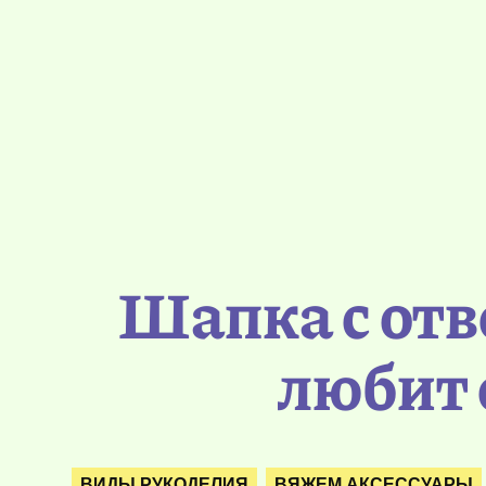
Шапка с отве
любит 
ВИДЫ РУКОДЕЛИЯ
ВЯЖЕМ АКСЕССУАРЫ