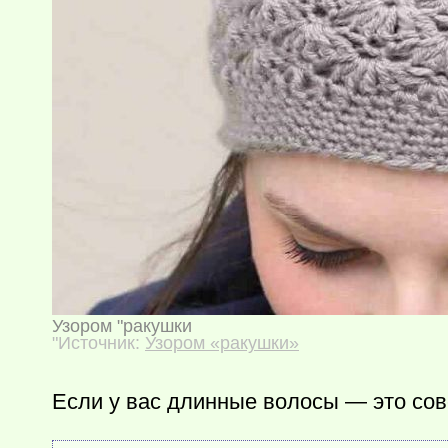
Узором "ракушки
"Источник:
Узором «ракушки»
Если у вас длинные волосы — это со