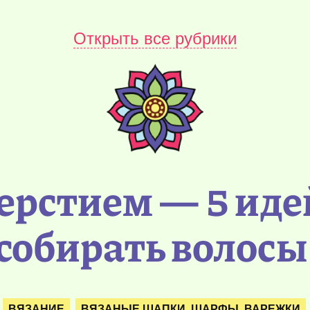
Открыть все рубрики
рстием — 5 идей
собирать волосы 
ВЯЗАНИЕ
ВЯЗАНЫЕ ШАПКИ, ШАРФЫ, ВАРЕЖКИ