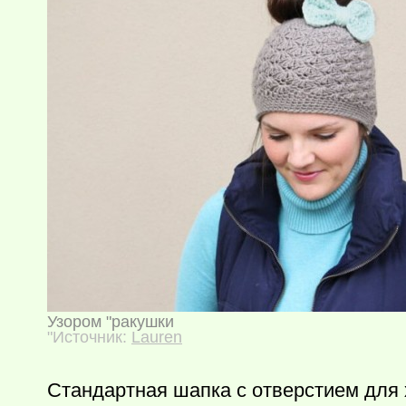
Узором "ракушки
"Источник:
Lauren
Стандартная шапка с отверстием для х