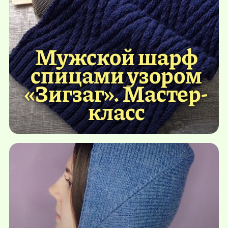
Мужской шарф
спицами узором
«Зигзаг». Мастер-
класс