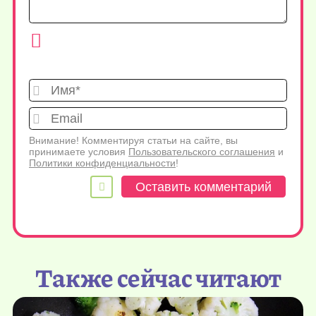
Имя*
Emai
Внимание! Комментируя статьи на сайте, вы
принимаете условия
Пользовательского соглашения
и
Политики конфиденциальности
!
Также сейчас читают