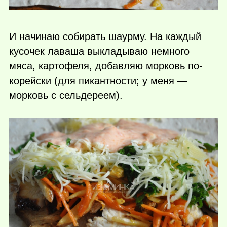
И начинаю собирать шаурму. На каждый
кусочек лаваша выкладываю немного
мяса, картофеля, добавляю морковь по-
корейски (для пикантности; у меня —
морковь с сельдереем).