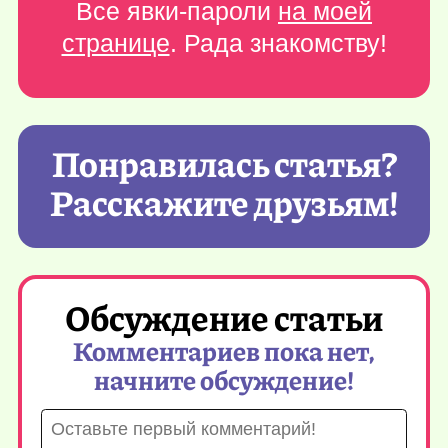
Все явки-пароли
на моей
странице
. Рада знакомству!
Понравилась статья?
Расскажите друзьям!
Обсуждение статьи
Комментариев пока нет,
начните обсуждение!