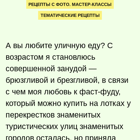
РЕЦЕПТЫ С ФОТО. МАСТЕР-КЛАССЫ
ТЕМАТИЧЕСКИЕ РЕЦЕПТЫ
А вы любите уличную еду? С
возрастом я становлюсь
совершенной занудой —
брюзгливой и брезгливой, в связи
с чем моя любовь к фаст-фуду,
который можно купить на лотках у
перекрестков знаменитых
туристических улиц знаменитых
городов осталась, но приняла