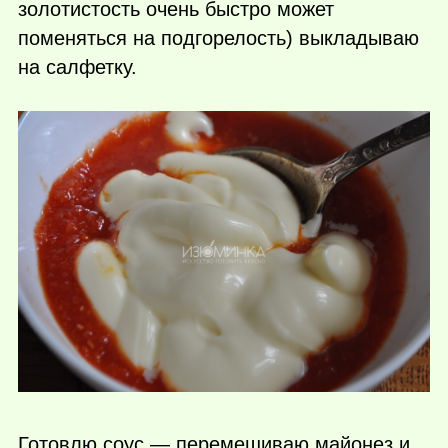
золотистость очень быстро может
поменяться на подгорелость) выкладываю
на салфетку.
Готовлю соус — перемешиваю майонез и