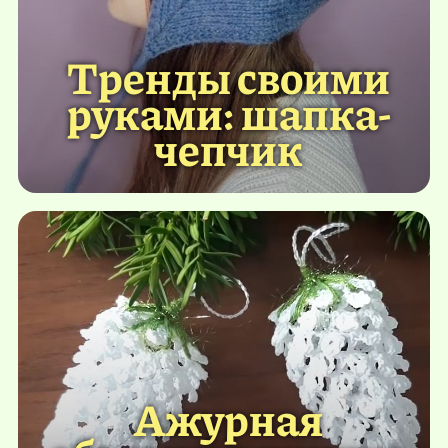
Тренды своими
руками: шапка-
чепчик
Ажурная