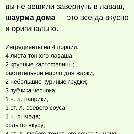
вы не решили завернуть в лаваш,
ш
аурма дома
— это всегда вкусно
и оригинально.
Ингредиенты на 4 порции:
4 листа тонкого лаваша;
2 крупные картофелины;
растительное масло для жарки;
2 небольшие куриные грудки;
3 зубчика чеснока;
1 ч. л. паприки;
1 ст. л. соевого соуса;
1 ч. л. меда;
соль по вкусу;
4 ст. л. любого томатного соуса (у меня