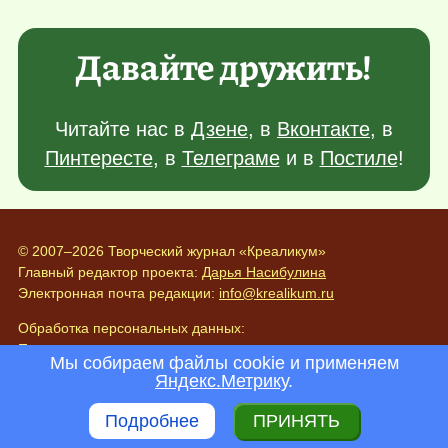
Давайте дружить!
Читайте нас в
Дзене
, в
Вконтакте
, в
Пинтересте
, в
Телеграме
и в
Постиле
!
© 2007–2026 Творческий журнал «Креаликум»
Главный редактор проекта:
Дарья Насибулина
Электронная почта редакции:
info@krealikum.ru
Обработка персональных данных:
Пользовательское соглашение
Мы собираем файлы cookie и применяем
Политика конфиденциальности
Яндекс.Метрику
.
О проекте
Подробнее
ПРИНЯТЬ
Реклама на проекте
Поиск по сайту