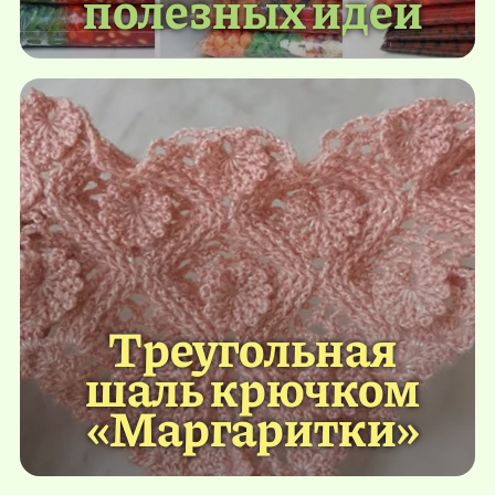
полезных идей
Треугольная
шаль крючком
«Маргаритки»