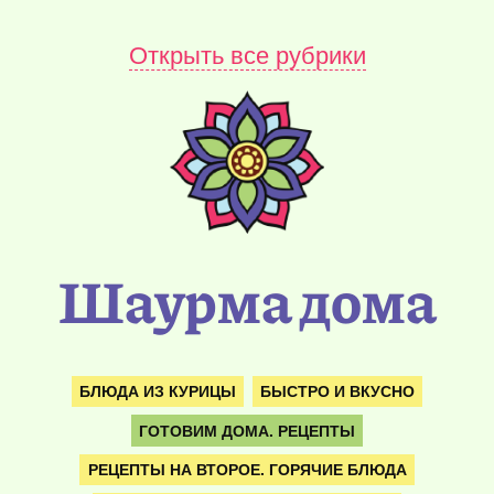
Открыть все рубрики
Шаурма дома
БЛЮДА ИЗ КУРИЦЫ
БЫСТРО И ВКУСНО
ГОТОВИМ ДОМА. РЕЦЕПТЫ
РЕЦЕПТЫ НА ВТОРОЕ. ГОРЯЧИЕ БЛЮДА