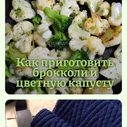
Как приготовить
брокколи и
цветную капусту