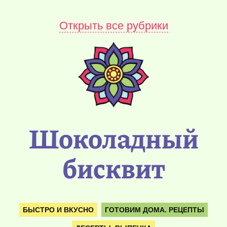
Открыть все рубрики
Шоколадный
бисквит
БЫСТРО И ВКУСНО
ГОТОВИМ ДОМА. РЕЦЕПТЫ