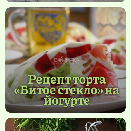
Рецепт торта
«Битое стекло» на
йогурте