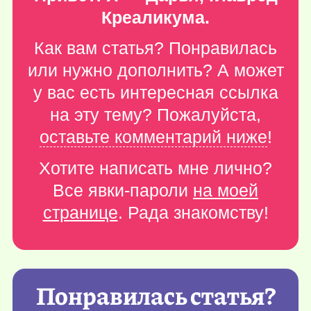
Креаликума.
Как вам статья? Понравилась
или нужно дополнить? А может
у вас есть интересная ссылка
на эту тему? Пожалуйста,
оставьте комментарий ниже
!
Хотите написать мне лично?
Все явки-пароли
на моей
странице
. Рада знакомству!
Понравилась статья?