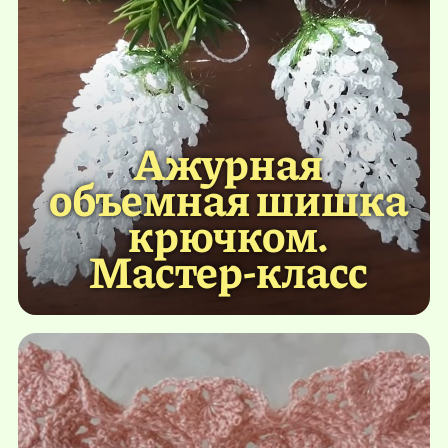
Ажурная
объемная шишка
крючком.
Мастер-класс