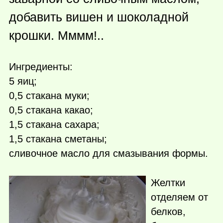
добавить вишен и шоколадной
крошки. Мммм!..
Ингредиенты:
5 яиц;
0,5 стакана муки;
0,5 стакана какао;
1,5 стакана сахара;
1,5 стакана сметаны;
сливочное масло для смазывания формы.
Желтки
отделяем от
белков,