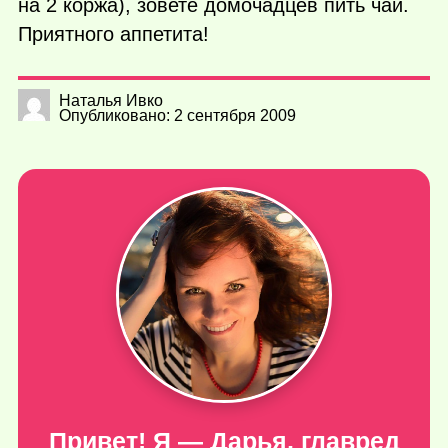
на 2 коржа), зовете домочадцев пить чай.
Приятного аппетита!
Наталья Ивко
Опубликовано: 2 сентября 2009
Привет! Я — Дарья, главред