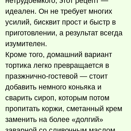
нетрудоемкого, этот рецепт —
идеален. Он не требует многих
усилий, бисквит прост и быстр в
приготовлении, а результат всегда
изумителен.
Кроме того, домашний вариант
тортика легко превращается в
празжнично-гостевой — стоит
добавить немного коньяка и
сварить сироп, которым потом
пропитать коржи, сметанный крем
заменить на более «долгий»
заварной со сливочным маслом,