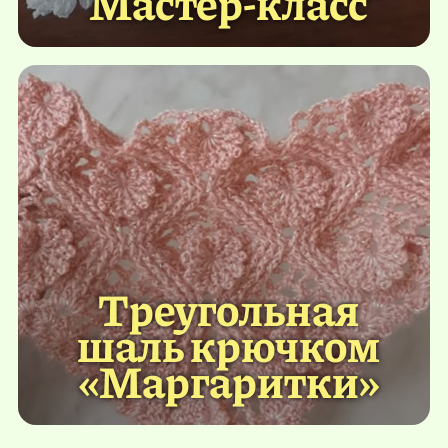
Мастер-класс
Треугольная
шаль крючком
«Маргаритки»