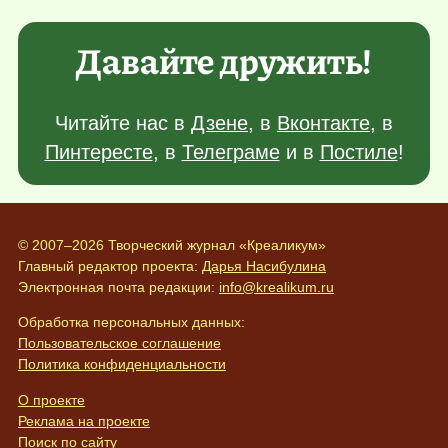
Давайте дружить!
Читайте нас в
Дзене
, в
Вконтакте
, в
Пинтересте
, в
Телеграме
и в
Постиле
!
© 2007–2026 Творческий журнал «Креаликум»
Главный редактор проекта:
Дарья Насибулина
Электронная почта редакции:
info@krealikum.ru
Обработка персональных данных:
Пользовательское соглашение
Политика конфиденциальности
О проекте
Реклама на проекте
Поиск по сайту