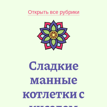
Открыть все рубрики
Сладкие
манные
котлетки с