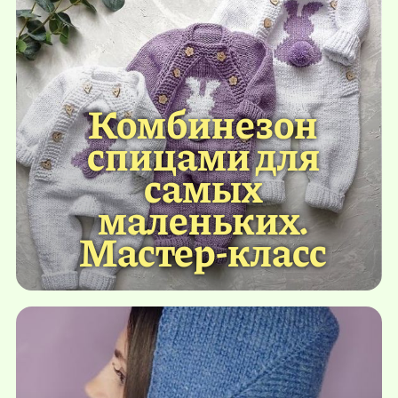
Комбинезон
спицами для
самых
маленьких.
Мастер-класс