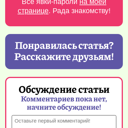
Все явки-пароли
на моей
странице
. Рада знакомству!
Понравилась статья?
Расскажите друзьям!
Обсуждение статьи
Комментариев пока нет,
начните обсуждение!