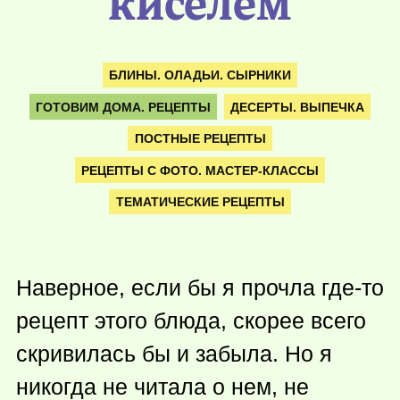
киселем
БЛИНЫ. ОЛАДЬИ. СЫРНИКИ
ГОТОВИМ ДОМА. РЕЦЕПТЫ
ДЕСЕРТЫ. ВЫПЕЧКА
ПОСТНЫЕ РЕЦЕПТЫ
РЕЦЕПТЫ С ФОТО. МАСТЕР-КЛАССЫ
ТЕМАТИЧЕСКИЕ РЕЦЕПТЫ
Наверное, если бы я прочла
где-то
рецепт этого блюда, скорее всего
скривилась бы и забыла. Но я
никогда не читала о нем, не