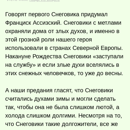
Говорят первого Снеговика придумал
Франциск Ассизский. Снеговики с метлами
охраняли дома от злых духов, и именно в
этой грозной роли нашего героя
использовали в странах Северной Европы.
Накануне Рождества Снеговики «заступали
на службу» и если злые духи вселялись в
этих снежных человечков, то уже до весны.
А наши предания гласят, что Снеговики
считались духами зимы и могли сделать
так, чтобы она не была слишком лютой, а
холода слишком долгими. Несмотря на то,
что Снеговики такие долгожители, все же