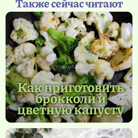
Также сейчас читают
Как приготовить
брокколи и
цветную капусту