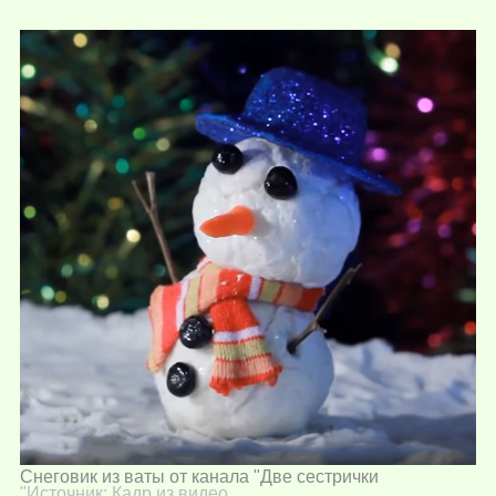
Снеговик из ваты от канала "Две сестрички
"Источник:
Кадр из видео