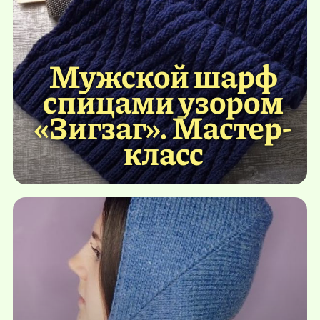
Мужской шарф
спицами узором
«Зигзаг». Мастер-
класс