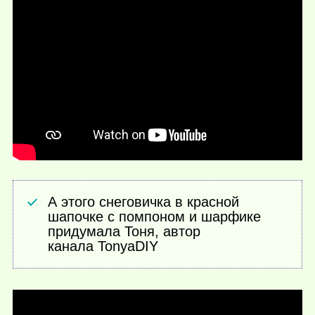
А этого снеговичка в красной
шапочке с помпоном и шарфике
придумала Тоня, автор
канала TonyaDIY