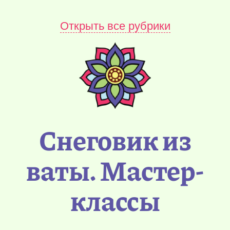
Открыть все рубрики
Снеговик из
ваты. Мастер-
классы