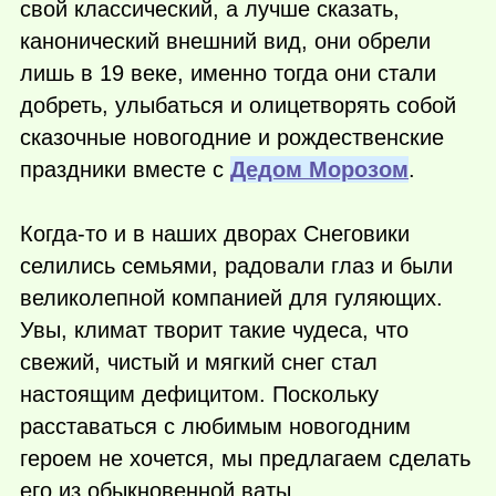
свой классический, а лучше сказать,
канонический внешний вид, они обрели
лишь в 19 веке, именно тогда они стали
добреть, улыбаться и олицетворять собой
сказочные новогодние и рождественские
праздники вместе с
Дедом Морозом
.
Когда-то и в наших дворах Снеговики
селились семьями, радовали глаз и были
великолепной компанией для гуляющих.
Увы, климат творит такие чудеса, что
свежий, чистый и мягкий снег стал
настоящим дефицитом. Поскольку
расставаться с любимым новогодним
героем не хочется, мы предлагаем сделать
его из обыкновенной ваты.