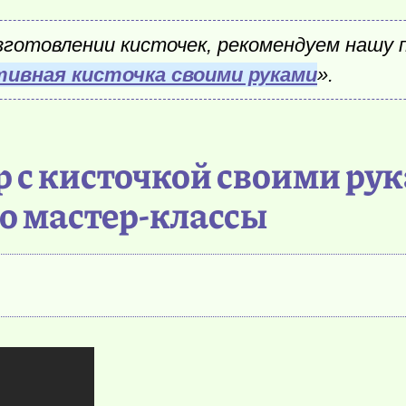
отовлении кисточек, рекомендуем нашу 
ивная кисточка своими руками
».
р с кисточкой своими ру
о мастер-классы