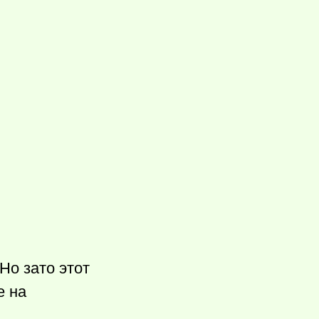
 Но зато этот
е на