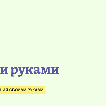
ми руками
НИЯ СВОИМИ РУКАМИ