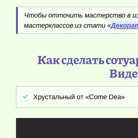
Чтобы отточить мастерство в изг
мастерклассов из стати «
Декорат
Как сделать сотуа
Виде
Хрустальный от «Come Dea»