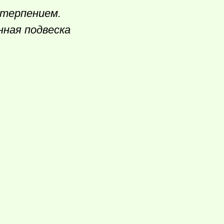
 терпением.
нная подвеска