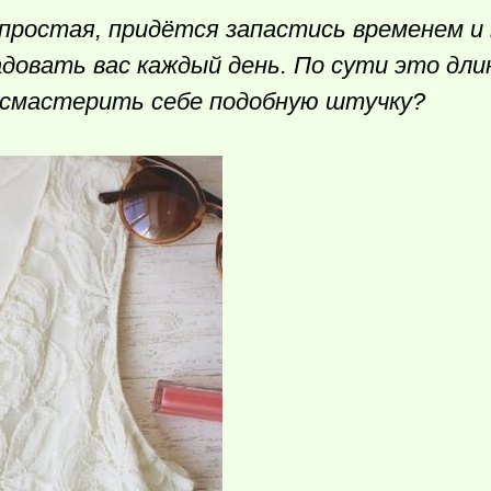
ростая, придётся запастись временем и
довать вас каждый день. По сути это дли
 смастерить себе подобную штучку?