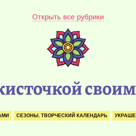
Открыть все рубрики
 кисточкой свои
АМИ
СЕЗОНЫ. ТВОРЧЕСКИЙ КАЛЕНДАРЬ
УКРАШЕ