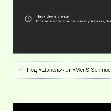
Под «Шанель» от «MeriS Schmuc