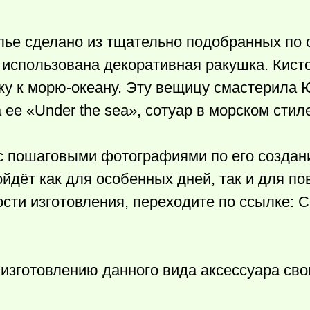
лье сделано из тщательно подобранных по 
и использована декоративная ракушка. Кист
ку к морю-океану. Эту вещицу смастерила 
ее «Under the sea», сотуар в морском стил
 с пошаговыми фотографиями по его создан
йдёт как для особенных дней, так и для п
ости изготовления, переходите по ссылке: 
 изготовлению данного вида аксессуара сво