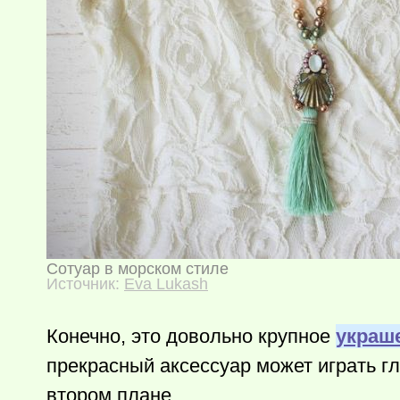
Сотуар в морском стиле
Источник:
Eva Lukash
Конечно, это довольно крупное
украш
прекрасный аксессуар может играть г
втором плане.