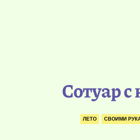
Сотуар с
ЛЕТО
СВОИМИ РУК