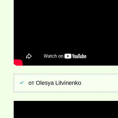
от Olesya Litvinenko