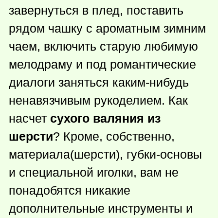
завернуться в плед, поставить
рядом чашку с ароматным зимним
чаем, включить старую любимую
мелодраму и под романтические
диалоги заняться
каким-нибудь
ненавязчивым рукоделием. Как
насчет
сухого валяния из
шерсти
? Кроме, собственно,
материала(шерсти), губки-основы
и специальной иголки, вам не
понадобятся никакие
дополнительные инструменты и