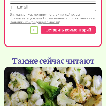
Emai
Внимание! Комментируя статьи на сайте, вы
принимаете условия
Пользовательского соглашения
и
Политики конфиденциальности
!
Также сейчас читают