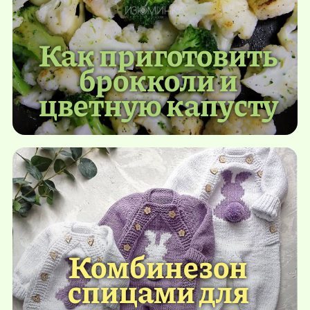
Как приготовить
брокколи и
цветную капусту
Комбинезон
спицами для