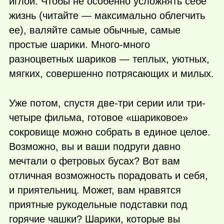
иглой. Чтобы не особенно усложнять себе
жизнь (читайте — максимально облегчить
ее), валяйте самые обычные, самые
простые шарики. Много-много
разноцветных шариков — теплых, уютных,
мягких, совершенно потрясающих и милых.
Уже потом, спустя две-три серии или три-
четыре фильма, готовое «шариковое»
сокровище можно собрать в единое целое.
Возможно, вы и ваши подруги давно
мечтали о фетровых бусах? Вот вам
отличная возможность порадовать и себя,
и приятельниц. Может, вам нравятся
приятные рукодельные подставки под
горячие чашки? Шарики, которые вы