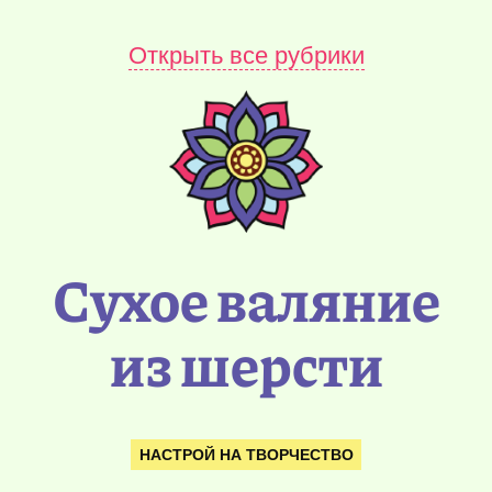
Открыть все рубрики
Сухое валяние
из шерсти
НАСТРОЙ НА ТВОРЧЕСТВО