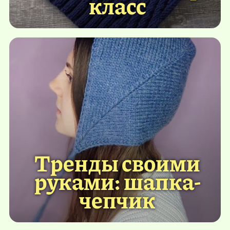
класс
Тренды своими
руками: шапка-
чепчик