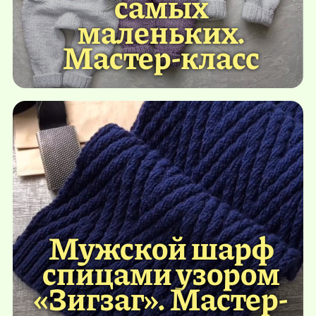
самых
маленьких.
Мастер-класс
Мужской шарф
спицами узором
«Зигзаг». Мастер-