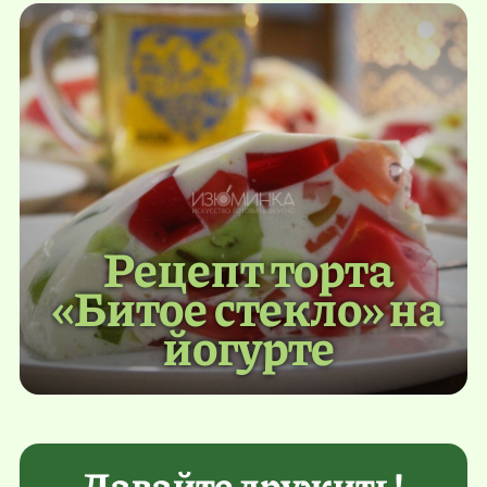
Рецепт торта
«Битое стекло» на
йогурте
Давайте дружить!