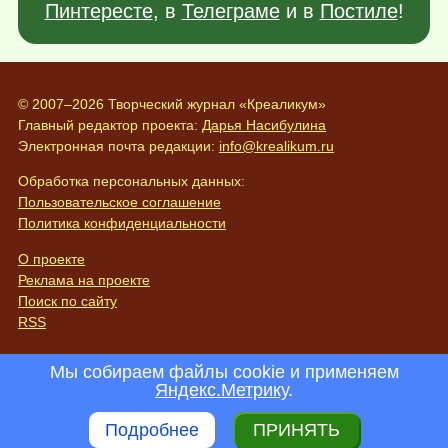
Пинтересте
, в
Телеграме
и в
Постиле
!
© 2007–2026 Творческий журнал «Креаликум»
Главный редактор проекта:
Дарья Насибулина
Электронная почта редакции:
info@krealikum.ru
Обработка персональных данных:
Пользовательское соглашение
Политика конфиденциальности
О проекте
Реклама на проекте
Поиск по сайту
RSS
Мы собираем файлы cookie и применяем
Яндекс.Метрику
.
Подробнее
ПРИНЯТЬ