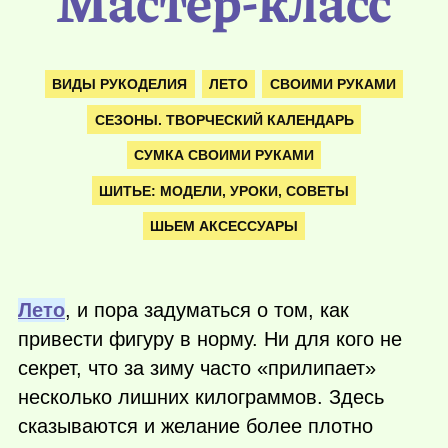
Мастер-класс
ВИДЫ РУКОДЕЛИЯ
ЛЕТО
СВОИМИ РУКАМИ
СЕЗОНЫ. ТВОРЧЕСКИЙ КАЛЕНДАРЬ
СУМКА СВОИМИ РУКАМИ
ШИТЬЕ: МОДЕЛИ, УРОКИ, СОВЕТЫ
ШЬЕМ АКСЕССУАРЫ
Лето
, и пора задуматься о том, как
привести фигуру в норму. Ни для кого не
секрет, что за зиму часто «прилипает»
несколько лишних килограммов. Здесь
сказываются и желание более плотно