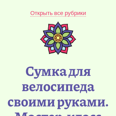
Открыть все рубрики
Сумка для
велосипеда
своими руками.