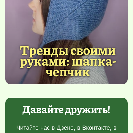
Тренды своими
руками: шапка-
чепчик
Давайте дружить!
Читайте нас в
Дзене
, в
Вконтакте
, в