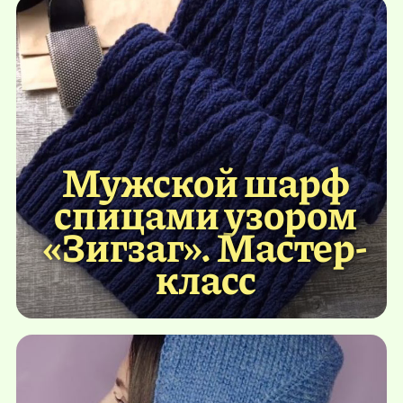
Мужской шарф
спицами узором
«Зигзаг». Мастер-
класс