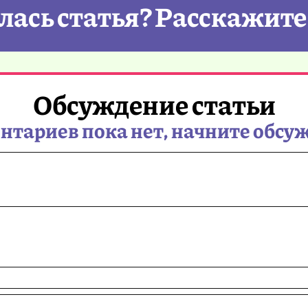
ась статья? Расскажите
Обсуждение статьи
тариев пока нет, начните обсу