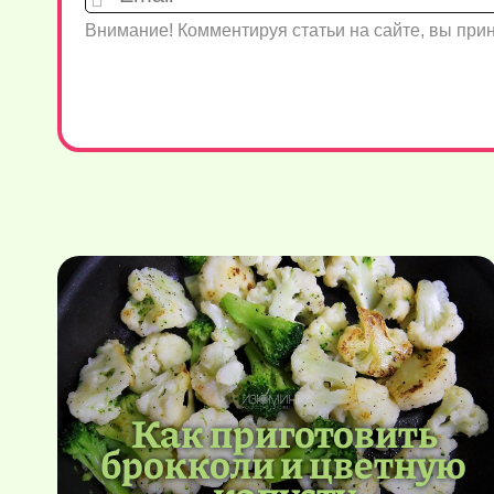
Внимание! Комментируя статьи на сайте, вы пр
Как приготовить
брокколи и цветную
капусту