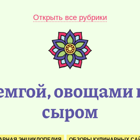
Открыть все рубрики
семгой, овощами
сыром
АРНАЯ ЭНЦИКЛОПЕДИЯ
ОБЗОРЫ КУЛИНАРНЫХ СА