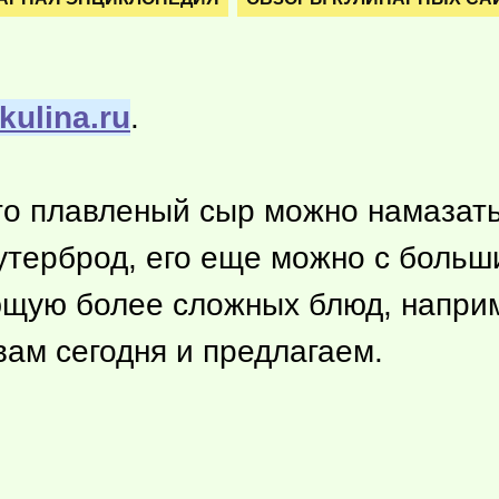
kulina.ru
.
то плавленый сыр можно намазать
утерброд, его еще можно с больш
ющую более сложных блюд, наприме
вам сегодня и предлагаем.