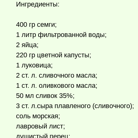
Ингредиенты:
400 гр семги;
1 литр фильтрованной воды;
2 яйца;
220 гр цветной капусты;
1 луковица;
2 ст. л. сливочного масла;
1 ст. л. оливкового масла;
50 мл сливок 35%;
3 ст. л.сыра плавленого (сливочного);
соль морская;
лавровый лист;
душистый перец;