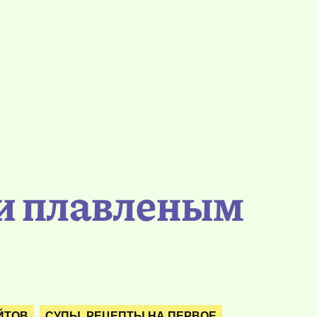
 и плавленым
ЙТОВ
СУПЫ. РЕЦЕПТЫ НА ПЕРВОЕ