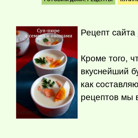
Рецепт сайта
Кроме того, ч
вкуснейший б
как составля
рецептов мы 