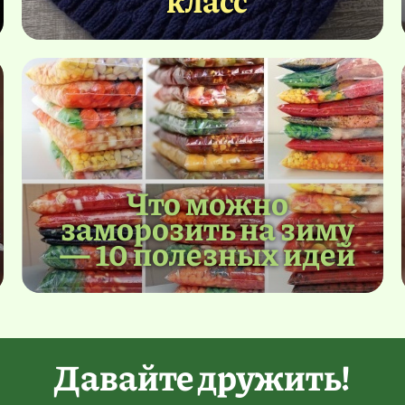
Что можно
заморозить на зиму
— 10 полезных идей
Давайте дружить!