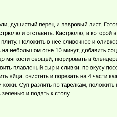
соли, душистый перец и лавровый лист. Гот
стрюлю и отставить. Кастрюлю, в которой 
 плиту. Положить в нее сливочное и оливко
 на небольшом огне 10 минут, добавить со
 до мягкости овощей, пюрировать в блендере
вить плавленый сыр и сливки, по вкусу пос
ить яйца, очистить и порезать на 4 части к
 и кожи. Суп разлить по тарелкам, положить
 зеленью и подать к столу.