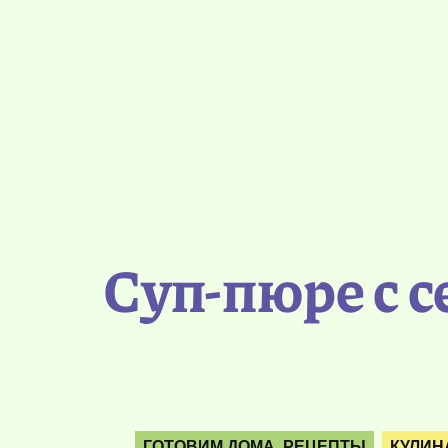
Суп-пюре с 
ГОТОВИМ ДОМА. РЕЦЕПТЫ
КУЛИН